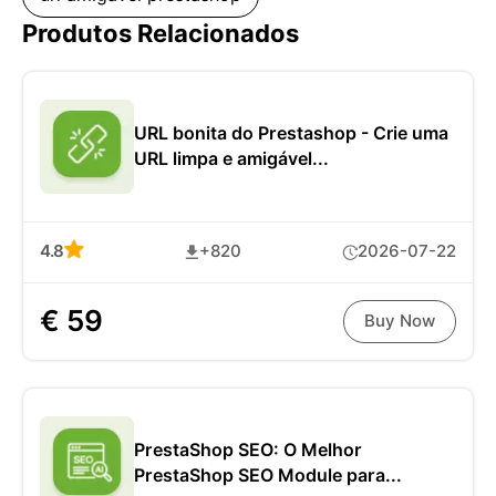
Produtos Relacionados
URL bonita do Prestashop - Crie uma
URL limpa e amigável...
4.8
+820
2026-07-22
€ 59
Buy Now
PrestaShop SEO: O Melhor
PrestaShop SEO Module para...