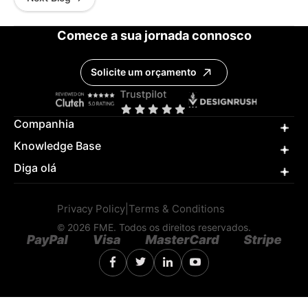
Comece a sua jornada connosco
Solicite um orçamento
Companhia
Knowledge Base
Diga olá
Privacy Policy
|
Terms & Conditions
© 2026 FME. Todos os direitos reservados.