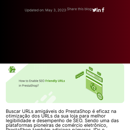
.
Share this blog:
Updated on: May 3, 2023
Buscar URLs amigáveis do PrestaShop é eficaz na
otimização dos URLs da sua loja para melhor
legibilidade e desempenho de SEO. Sendo uma das
plataformas pioneiras de comércio eletrônico,
PrestaShop também adiciona números, IDs e