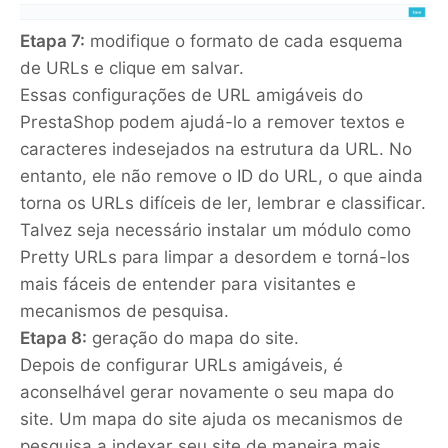
Etapa 7:
modifique o formato de cada esquema
de URLs e clique em salvar.
Essas configurações de URL amigáveis do
PrestaShop podem ajudá-lo a remover textos e
caracteres indesejados na estrutura da URL. No
entanto, ele não remove o ID do URL, o que ainda
torna os URLs difíceis de ler, lembrar e classificar.
Talvez seja necessário instalar um módulo como
Pretty URLs para limpar a desordem e torná-los
mais fáceis de entender para visitantes e
mecanismos de pesquisa.
Etapa 8:
geração do mapa do site.
Depois de configurar URLs amigáveis, é
aconselhável gerar novamente o seu mapa do
site. Um mapa do site ajuda os mecanismos de
pesquisa a indexar seu site de maneira mais