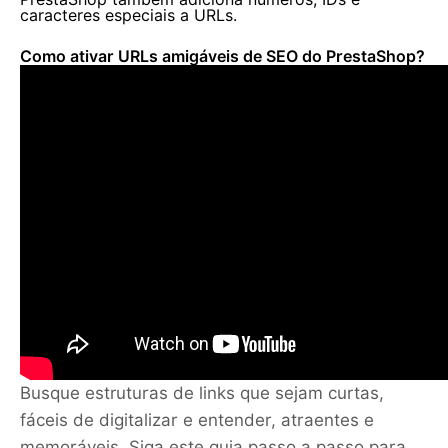
caracteres especiais a URLs.
Como ativar URLs amigáveis de SEO do PrestaShop?
Busque estruturas de links que sejam curtas,
fáceis de digitalizar e entender, atraentes e
memoráveis. Siga este guia passo a passo para