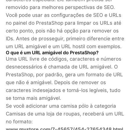
removido para melhores perspectivas de SEO.
Você pode usar as configurações de SEO e URLs
no painel do PrestaShop para limpar os URLs até
certo ponto, pois não há opção para remover os
IDs. Antes de prosseguir, primeiro diferencie entre
um URL amigável e um URL hostil com exemplos.
O que é um URL amigável do PrestaShop?
Uma URL livre de códigos, caracteres e números
desnecessários é chamada de URL amigável. O
PrestaShop, por padrão, gera um formato de URL
que não é amigável. Depois de remover os
caracteres indesejados e torná-los legíveis, tudo
se torna mais amigável.
Se você adicionar uma camisa pólo à categoria
Camisas de uma loja de roupas, receberá um URL
no formato:
www.mystore.com/7-45657/454-27654348.html