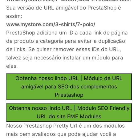
Sua versão de URL amigável do PrestaShop é
assim:
www.mystore.com/3-shirts/7-polo/
PrestaShop adiciona um ID a cada link de página
de produto e categoria para evitar a duplicação
de links. Se quiser remover esses IDs do URL,
talvez seja necessário instalar um módulo para
eles.
Obtenha nosso lindo URL | Módulo de URL
amigável para SEO dos complementos
Prestashop
Obtenha nosso lindo URL | Módulo SEO Friendly
URL do site FME Modules
Nosso Prestashop Pretty Url é um dos módulos
mais bem avaliados que pode ajudar você a