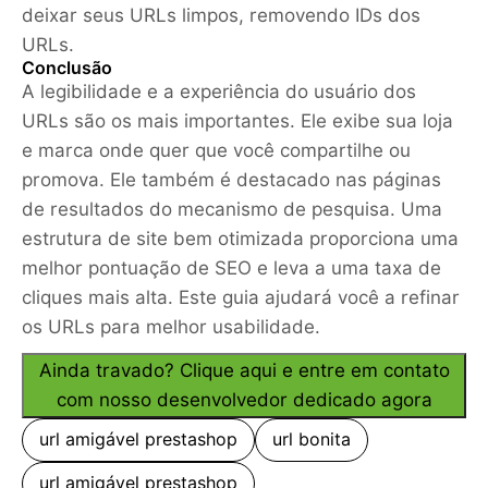
deixar seus URLs limpos, removendo IDs dos
URLs.
Conclusão
A legibilidade e a experiência do usuário dos
URLs são os mais importantes. Ele exibe sua loja
e marca onde quer que você compartilhe ou
promova. Ele também é destacado nas páginas
de resultados do mecanismo de pesquisa. Uma
estrutura de site bem otimizada proporciona uma
melhor pontuação de SEO e leva a uma taxa de
cliques mais alta. Este guia ajudará você a refinar
os URLs para melhor usabilidade.
Ainda travado? Clique aqui e entre em contato
com nosso desenvolvedor dedicado agora
url amigável prestashop
url bonita
url amigável prestashop