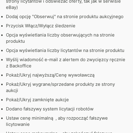
strony licytantów i odświeżać oferty, tak jak w serwisie
eBay)
Dodaj opcję "Obserwuj" na stronie produktu aukcyjnego
Przycisk Włącz/Wyłącz śledzenie
Opcja wyświetlania liczby obserwujących na stronie
produktu
Opcja wyświetlania liczby licytantów na stronie produktu
Wyślij wiadomość e-mail z alertem do zwycięzcy ręcznie
z Backoffice
Pokaż/Ukryj najwyższą/Cenę wywoławczą
Pokaż/Ukryj wygrane/sprzedane produkty ze strony
aukcji
Pokaż/Ukryj zamknięte aukcje
Dodano fałszywy system licytacji robotów
Ustaw cenę minimalną , aby rozpocząć fałszywe
licytowanie