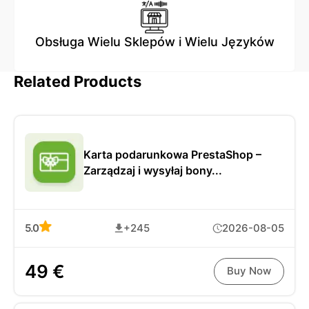
Obsługa Wielu Sklepów i Wielu Języków
Related Products
Karta podarunkowa PrestaShop –
Zarządzaj i wysyłaj bony...
5.0
+245
2026-08-05
49 €
Buy Now