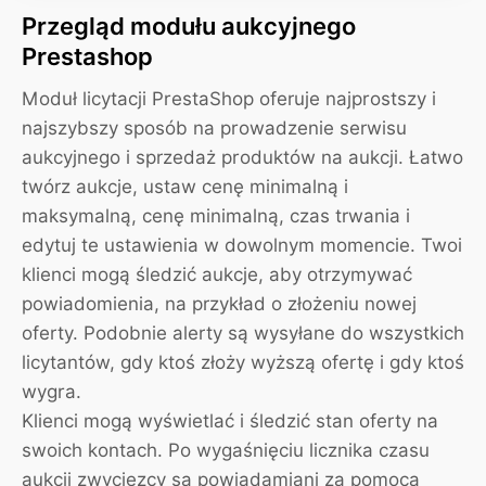
Przegląd modułu aukcyjnego
Prestashop
Moduł licytacji PrestaShop oferuje najprostszy i
najszybszy sposób na prowadzenie serwisu
aukcyjnego i sprzedaż produktów na aukcji. Łatwo
twórz aukcje, ustaw cenę minimalną i
maksymalną, cenę minimalną, czas trwania i
edytuj te ustawienia w dowolnym momencie. Twoi
klienci mogą śledzić aukcje, aby otrzymywać
powiadomienia, na przykład o złożeniu nowej
oferty. Podobnie alerty są wysyłane do wszystkich
licytantów, gdy ktoś złoży wyższą ofertę i gdy ktoś
wygra.
Klienci mogą wyświetlać i śledzić stan oferty na
swoich kontach. Po wygaśnięciu licznika czasu
aukcji zwycięzcy są powiadamiani za pomocą