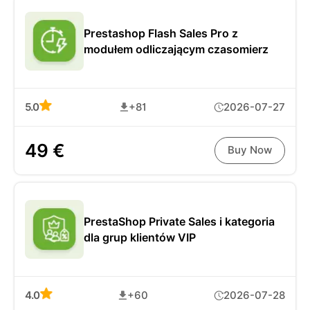
Prestashop Flash Sales Pro z
modułem odliczającym czasomierz
5.0
+81
2026-07-27
49 €
Buy Now
PrestaShop Private Sales i kategoria
dla grup klientów VIP
4.0
+60
2026-07-28