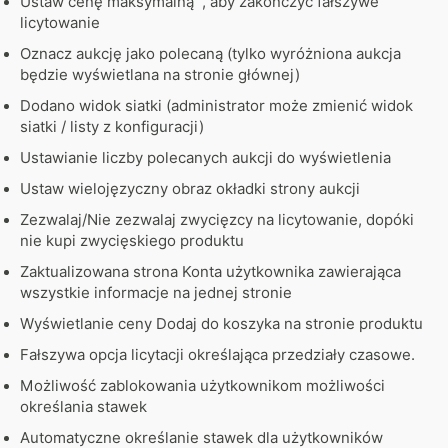
Ustaw cenę maksymalną , aby zakończyć fałszywe
licytowanie
Oznacz aukcję jako polecaną (tylko wyróżniona aukcja
będzie wyświetlana na stronie głównej)
Dodano widok siatki (administrator może zmienić widok
siatki / listy z konfiguracji)
Ustawianie liczby polecanych aukcji do wyświetlenia
Ustaw wielojęzyczny obraz okładki strony aukcji
Zezwalaj/Nie zezwalaj zwycięzcy na licytowanie, dopóki
nie kupi zwycięskiego produktu
Zaktualizowana strona Konta użytkownika zawierająca
wszystkie informacje na jednej stronie
Wyświetlanie ceny Dodaj do koszyka na stronie produktu
Fałszywa opcja licytacji określająca przedziały czasowe.
Możliwość zablokowania użytkownikom możliwości
określania stawek
Automatyczne określanie stawek dla użytkowników