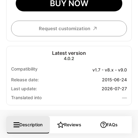
BUY NOW
Request customization
Latest version
4.0.2
Compatibility
v1.7 - v8.x - v9.0
Release date:
2015-06-24
Last update:
2026-07-27
—
Translated into
Description
Reviews
FAQs