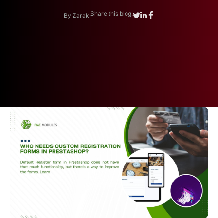
.
Share this blog:
By Zarak