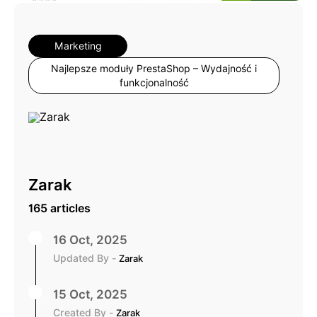
Marketing
Najlepsze moduły PrestaShop – Wydajność i
funkcjonalność
Zarak
165 articles
16 Oct, 2025
Updated By -
Zarak
15 Oct, 2025
Created By -
Zarak