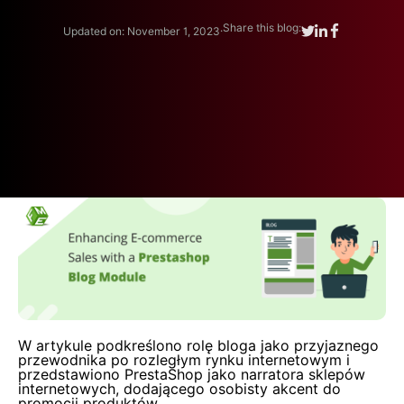
.
Share this blog:
Updated on: November 1, 2023
W artykule podkreślono rolę bloga jako przyjaznego
przewodnika po rozległym rynku internetowym i
przedstawiono PrestaShop jako narratora sklepów
internetowych, dodającego osobisty akcent do
promocji produktów.