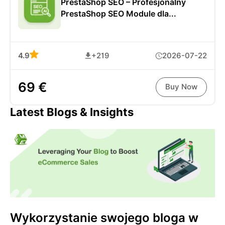
PrestaShop SEO – Profesjonalny
PrestaShop SEO Module dla...
4.9
+219
2026-07-22
69 €
Buy Now
Latest Blogs & Insights
Wykorzystanie swojego bloga w