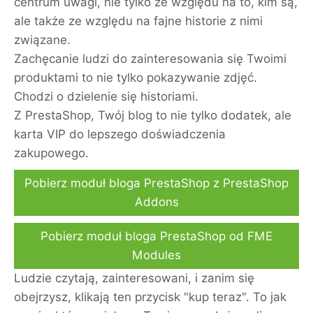
centrum uwagi, nie tylko ze względu na to, kim są,
ale także ze względu na fajne historie z nimi
związane.
Zachęcanie ludzi do zainteresowania się Twoimi
produktami to nie tylko pokazywanie zdjęć.
Chodzi o dzielenie się historiami.
Z PrestaShop, Twój blog to nie tylko dodatek, ale
karta VIP do lepszego doświadczenia
zakupowego.
Pobierz moduł bloga PrestaShop z PrestaShop
Addons
Pobierz moduł bloga PrestaShop od FME
Modules
Ludzie czytają, zainteresowani, i zanim się
obejrzysz, klikają ten przycisk "kup teraz". To jak