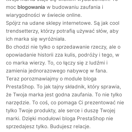
moc
blogowania
w budowaniu zaufania i
wiarygodności w świecie online.
Spójrz na udane sklepy internetowe. Są jak cool
trendsetterzy, którzy potrafią używać słów, aby
ich marka się wyróżniała.
Bo chodzi nie tylko o sprzedawanie rzeczy, ale o
opowiadanie historii zza kulis, podróży i tego, w
co marka wierzy. To, co łączy się z ludźmi i
zamienia jednorazowego nabywcę w fana.
Teraz porozmawiajmy o module bloga
PrestaShop. To jak tajny składnik, który sprawia,
że Twoja marka jest godna zaufania. To nie tylko
narzędzie. To coś, co pomaga Ci prezentować nie
tylko Twoje produkty, ale serce i duszę Twojej
marki. Dzięki modułowi bloga PrestaShop nie
sprzedajesz tylko. Budujesz relacje.