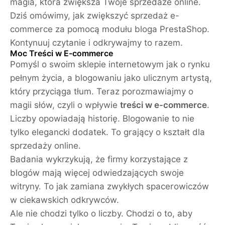
magia, która zwiększa Twoje sprzedaże online.
Dziś omówimy, jak zwiększyć sprzedaż e-
commerce za pomocą modułu bloga PrestaShop.
Kontynuuj czytanie i odkrywajmy to razem.
Moc Treści w E-commerce
Pomyśl o swoim sklepie internetowym jak o rynku
pełnym życia, a blogowaniu jako ulicznym artystą,
który przyciąga tłum. Teraz porozmawiajmy o
magii słów, czyli o wpływie
treści w e-commerce
.
Liczby opowiadają historię. Blogowanie to nie
tylko elegancki dodatek. To grający o kształt dla
sprzedaży online.
Badania wykrzykują, że firmy korzystające z
blogów mają więcej odwiedzających swoje
witryny. To jak zamiana zwykłych spacerowiczów
w ciekawskich odkrywców.
Ale nie chodzi tylko o liczby. Chodzi o to, aby