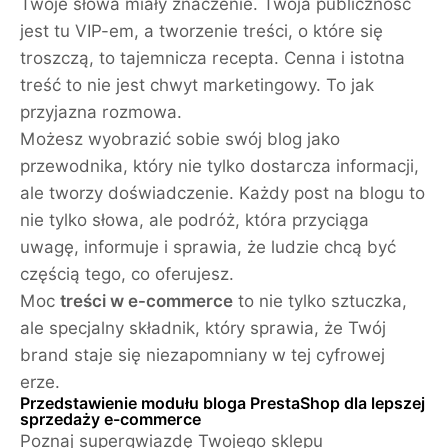
Twoje słowa miały znaczenie. Twoja publiczność
jest tu VIP-em, a tworzenie treści, o które się
troszczą, to tajemnicza recepta. Cenna i istotna
treść to nie jest chwyt marketingowy. To jak
przyjazna rozmowa.
Możesz wyobrazić sobie swój blog jako
przewodnika, który nie tylko dostarcza informacji,
ale tworzy doświadczenie. Każdy post na blogu to
nie tylko słowa, ale podróż, która przyciąga
uwagę, informuje i sprawia, że ludzie chcą być
częścią tego, co oferujesz.
Moc
treści w e-commerce
to nie tylko sztuczka,
ale specjalny składnik, który sprawia, że Twój
brand staje się niezapomniany w tej cyfrowej
erze.
Przedstawienie modułu bloga PrestaShop dla lepszej
sprzedaży e-commerce
Poznaj supergwiazdę Twojego sklepu