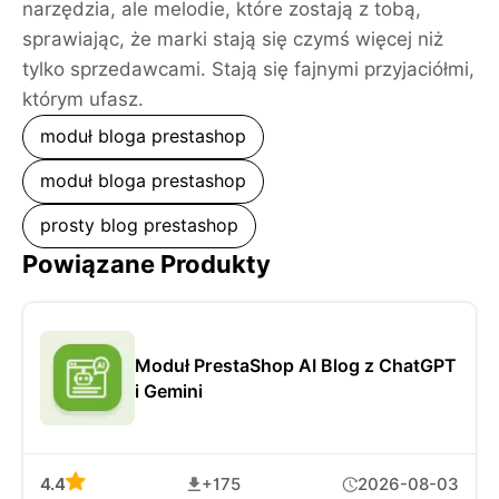
narzędzia, ale melodie, które zostają z tobą,
sprawiając, że marki stają się czymś więcej niż
tylko sprzedawcami. Stają się fajnymi przyjaciółmi,
którym ufasz.
moduł bloga prestashop
moduł bloga prestashop
prosty blog prestashop
Powiązane Produkty
Moduł PrestaShop AI Blog z ChatGPT
i Gemini
4.4
+175
2026-08-03