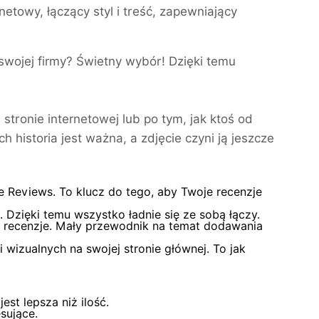
netowy, łączący styl i treść, zapewniający
wojej firmy? Świetny wybór! Dzięki temu
stronie internetowej lub po tym, jak ktoś od
 historia jest ważna, a zdjęcie czyni ją jeszcze
e Reviews. To klucz do tego, aby Twoje recenzje
Dzięki temu wszystko ładnie się ze sobą łączy.
 recenzje. Mały przewodnik na temat dodawania
wizualnych na swojej stronie głównej. To jak
st lepsza niż ilość.
sujące.