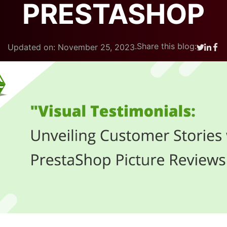
PRESTASHOP
.
Share this blog:
Updated on: November 25, 2023