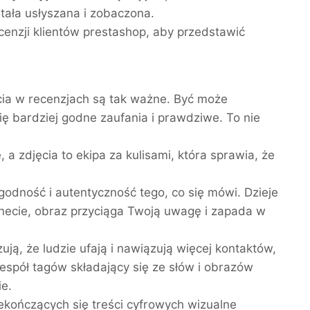
stała usłyszana i zobaczona.
enzji klientów prestashop, aby przedstawić
ia w recenzjach są tak ważne. Być może
ię bardziej godne zaufania i prawdziwe. To nie
a zdjęcia to ekipa za kulisami, która sprawia, że
ygodność i autentyczność tego, co się mówi. Dzieje
rnecie, obraz przyciąga Twoją uwagę i zapada w
ują, że ludzie ufają i nawiązują więcej kontaktów,
espół tagów składający się ze słów i obrazów
e.
ekończących się treści cyfrowych wizualne