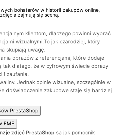
owych bohaterów w historii zakupów online,
zdjęcia zajmują się sceną.
otencjalnym klientom, dlaczego powinni wybrać
ncjami wizualnymi.
To jak czarodziej, który
ia skupiają uwagę.
ania obrazów z referencjami, które dodaje
ę tak dlatego, że w cyfrowym świecie obrazy
 i zaufania.
aliny. Jednak opinie wizualne, szczególnie w
łe doświadczenie zakupowe staje się bardziej
tków PrestaShop
ów FME
nzje zdjęć PrestaShop
są jak pomocnik