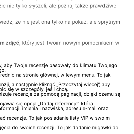
ie nie tylko słyszeli, ale poznaj także prawdziwe
dz, że nie jest ona tylko na pokaz, ale sprytnym
em zdjęć
, który jest Twoim nowym pomocnikiem w
 aby Twoje recenzje pasowały do klimatu Twojego
go.
rednio na stronie głównej, w lewym menu. To jak
i, a następnie kliknąć „Przeczytaj więcej”, aby
ć się w szczegóły, jeśli chcą.
nizuje recenzje za pomocą paginacji, dzięki czemu są
jawia się opcja „Dodaj referencje”, która
rmacji: imienia i nazwiska, adresu e-mail oraz
recenzje. To jak posiadanie listy VIP w swoim
ęcia do swoich recenzji! To jak dodanie migawki do