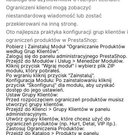
Ograniczeni klienci mogą zobaczyć
niestandardową wiadomość lub zostać
przekierowani na inną stronę.
Oto najlepsza praktyka konfiguracji grup klientów i
ograniczeń produktów w PrestaShop:
Pobierz i Zainstaluj Moduł "Ograniczanie Produktów
według Grup Klientów".
Zaloguj się do panelu administracyjnego PrestaShop.
Przejdź do Modułów i Usług > Menedżer Modułów.
Kliknij przycisk "Wgraj moduł" i wybierz plik ZIP
modułu, który pobrałeś.
Po wgraniu kliknij przycisk "Zainstaluj".
Konfiguracja Modułu: Po zainstalowaniu kliknij
przycisk "Skonfiguruj" dla modułu, aby uzyskać
dostęp do jego ustawień.
Ustaw Grupy Klientów:
Przed rozpoczęciem ograniczeń produktów musisz
utworzyć grupy klientów.
Przejdź do Klienci > Grupy Klientów w panelu
administracyjnym.
Utwórz grupy klientów, które chcesz użyć do
ograniczeń produktów (np. Hurt, Detal, VIP itp.).
Zastosuj Ograniczenia Produktów:
Przejdź do Katalog > Produkty w panelu