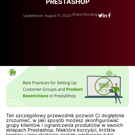
PRESTASHOP
.
Share this blog:
Updated on: August 11, 2023
Ten szczegółowy przewodnik pozwoli Ci dogłębnie
zrozumieć, w jaki sposób możesz skonfigurować
grupy klientów i ograniczenia produktów w swoich
sklepach Prestashop. Niektóre korzyści, krótkie
terminy i inne strategie zostały omówione tutaj,