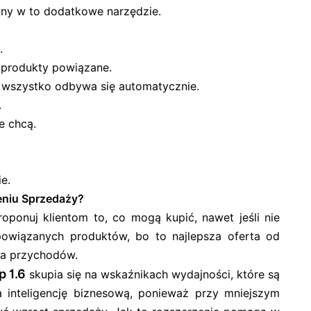
ny w to dodatkowe narzędzie.
.
 produkty powiązane.
 wszystko odbywa się automatycznie.
.
e chcą.
e.
niu Sprzedaży?
oponuj klientom to, co mogą kupić, nawet jeśli nie
 powiązanych produktów, bo to najlepsza oferta od
ia przychodów.
 1.6
skupia się na wskaźnikach wydajności, które są
 inteligencję biznesową, ponieważ przy mniejszym