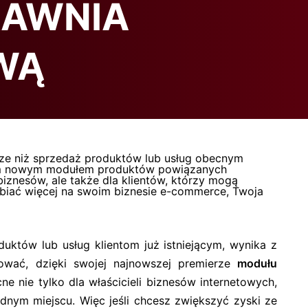
RAWNIA
WĄ
ższe niż sprzedaż produktów lub usług obecnym
swoim nowym modułem produktów powiązanych
biznesów, ale także dla klientów, którzy mogą
abiać więcej na swoim biznesie e-commerce, Twoja
uktów lub usług klientom już istniejącym, wynika z
tować, dzięki swojej najnowszej premierze
modułu
ne nie tylko dla właścicieli biznesów internetowych,
dnym miejscu. Więc jeśli chcesz zwiększyć zyski ze