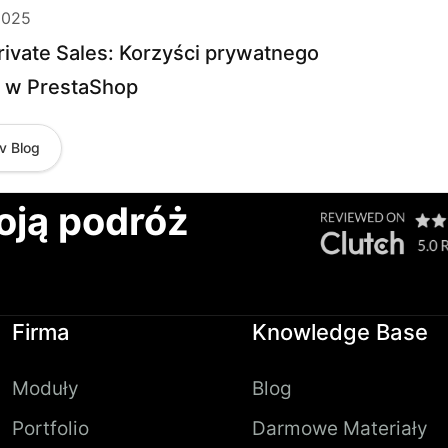
2025
ivate Sales: Korzyści prywatnego
u w PrestaShop
v Blog
oją podróż
Firma
Knowledge Base
Moduły
Blog
Portfolio
Darmowe Materiały