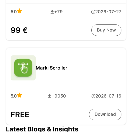
5.0
+79
2026-07-27
99 €
Buy Now
Marki Scroller
5.0
+9050
2026-07-16
FREE
Download
Latest Blogs & Insights