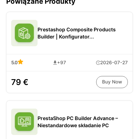
Powiązane Produkty
Prestashop Composite Products
Builder | Konfigurator...
5.0
+97
2026-07-27
79 €
Buy Now
PrestaShop PC Builder Advance –
Niestandardowe składanie PC