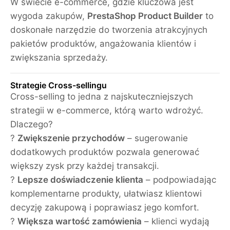
W świecie e-commerce, gdzie kluczowa jest
wygoda zakupów,
PrestaShop Product Builder
to
doskonałe narzędzie do tworzenia atrakcyjnych
pakietów produktów, angażowania klientów i
zwiększania sprzedaży.
Strategie Cross-sellingu
Cross-selling to jedna z najskuteczniejszych
strategii w e-commerce, którą warto wdrożyć.
Dlaczego?
?
Zwiększenie przychodów
– sugerowanie
dodatkowych produktów pozwala generować
większy zysk przy każdej transakcji.
?
Lepsze doświadczenie klienta
– podpowiadając
komplementarne produkty, ułatwiasz klientowi
decyzję zakupową i poprawiasz jego komfort.
?
Większa wartość zamówienia
– klienci wydają