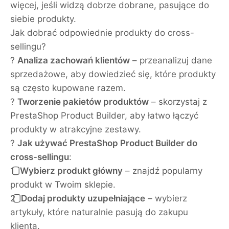
więcej, jeśli widzą dobrze dobrane, pasujące do
siebie produkty.
Jak dobrać odpowiednie produkty do cross-
sellingu?
?
Analiza zachowań klientów
– przeanalizuj dane
sprzedażowe, aby dowiedzieć się, które produkty
są często kupowane razem.
?
Tworzenie pakietów produktów
– skorzystaj z
PrestaShop Product Builder, aby łatwo łączyć
produkty w atrakcyjne zestawy.
?
Jak używać PrestaShop Product Builder do
cross-sellingu
:
1️⃣
Wybierz produkt główny
– znajdź popularny
produkt w Twoim sklepie.
2️⃣
Dodaj produkty uzupełniające
– wybierz
artykuły, które naturalnie pasują do zakupu
klienta.