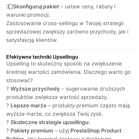
3️⃣
Skonfiguruj pakiet
– ustaw ceny, rabaty i
warunki promocji.
Zastosowanie cross-sellingu w Twojej strategii
sprzedażowej zwiększy zarówno przychody, jak i
satysfakcję klientów.
Efektywne techniki Upsellingu
Upselling to skuteczny sposób na zwiększenie
średniej wartości zamówienia. Dlaczego warto go
stosować?
?
Wyższe przychody
– sugerowanie droższych
produktów zwiększa wartość sprzedaży.
?
Lepsze marże
– produkty premium często mają
wyższe marże, co zwiększa Twój zysk.
?
Skuteczne strategie upsellingu
:
?
Pakiety premium
– użyj
PrestaShop Product