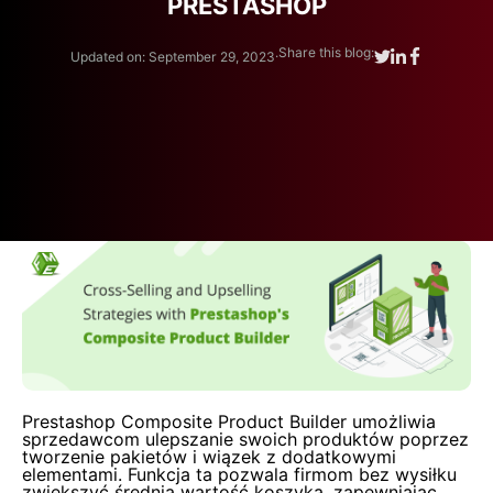
PRESTASHOP
.
Share this blog:
Updated on: September 29, 2023
Prestashop Composite Product Builder umożliwia
sprzedawcom ulepszanie swoich produktów poprzez
tworzenie pakietów i wiązek z dodatkowymi
elementami. Funkcja ta pozwala firmom bez wysiłku
zwiększyć średnią wartość koszyka, zapewniając