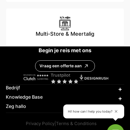
Multi-Store & Meertalig
Begin je reis met ons
Vraag een offerte aan
Bedrijf
Knowledge Base
Zeg hallo
Hi! how can I help you today?
Privacy Policy
|
Terms & Conditions