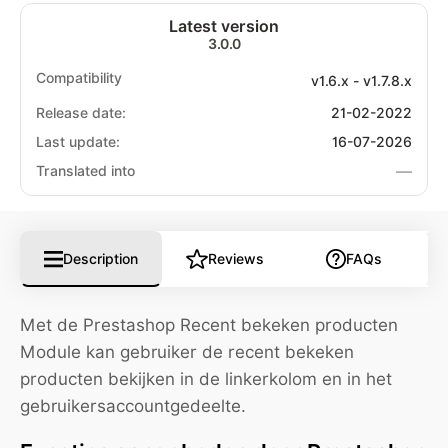
Latest version
3.0.0
Compatibility
v1.6.x - v1.7.8.x
Release date:
21-02-2022
Last update:
16-07-2026
—
Translated into
Description
Reviews
FAQs
Met de Prestashop Recent bekeken producten
Module kan gebruiker de recent bekeken
producten bekijken in de linkerkolom en in het
gebruikersaccountgedeelte.