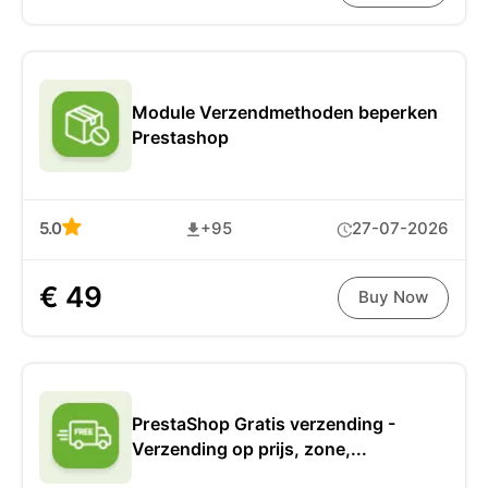
Module Verzendmethoden beperken
Prestashop
5.0
+95
27-07-2026
€ 49
Buy Now
PrestaShop Gratis verzending -
Verzending op prijs, zone,...