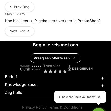
← Prev Blog
May 1, 2025
Hoe blokkeer ik IP-gebaseerd verkeer in PrestaShop?
Next Blog →
Begin je reis met ons
Vraag een offerte aan
Bedrijf
Knowledge Base
Zeg hallo
Hi! how can I help you today?
Privacy Policy
|
Terms & Conditions