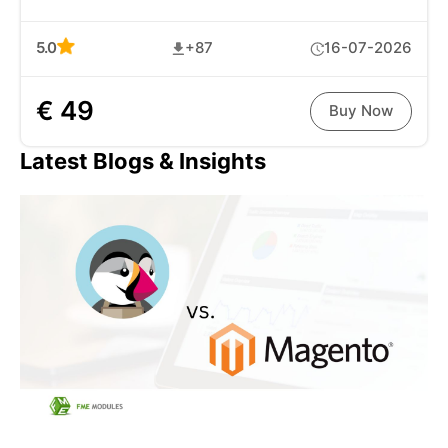
5.0
+87
16-07-2026
€ 49
Buy Now
Latest Blogs & Insights