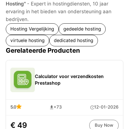
Hosting"
- Expert in hostingdiensten, 10 jaar
ervaring in het bieden van ondersteuning aan
bedrijven.
Hosting Vergelijking
gedeelde hosting
virtuele hosting
dedicated hosting
Gerelateerde Producten
Calculator voor verzendkosten
Prestashop
5.0
+73
12-01-2026
€ 49
Buy Now