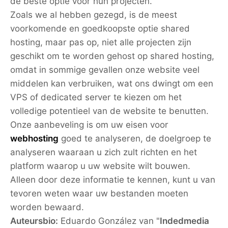
de beste optie voor hun projecten.
Zoals we al hebben gezegd, is de meest
voorkomende en goedkoopste optie shared
hosting, maar pas op, niet alle projecten zijn
geschikt om te worden gehost op shared hosting,
omdat in sommige gevallen onze website veel
middelen kan verbruiken, wat ons dwingt om een
VPS of dedicated server te kiezen om het
volledige potentieel van de website te benutten.
Onze aanbeveling is om uw eisen voor
webhosting
goed te analyseren, de doelgroep te
analyseren waaraan u zich zult richten en het
platform waarop u uw website wilt bouwen.
Alleen door deze informatie te kennen, kunt u van
tevoren weten waar uw bestanden moeten
worden bewaard.
Auteursbio:
Eduardo González
van "
Indedmedia