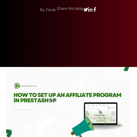
.
Share this blog:
By Zarak