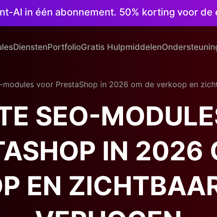
ntent-AI in één abonnement. 50% korting voor d
les
Diensten
Portfolio
Gratis Hulpmiddelen
Ondersteunin
-modules voor PrestaShop in 2026 om de verkoop en zicht
STE SEO-MODULE
ASHOP IN 2026
P EN ZICHTBAAR