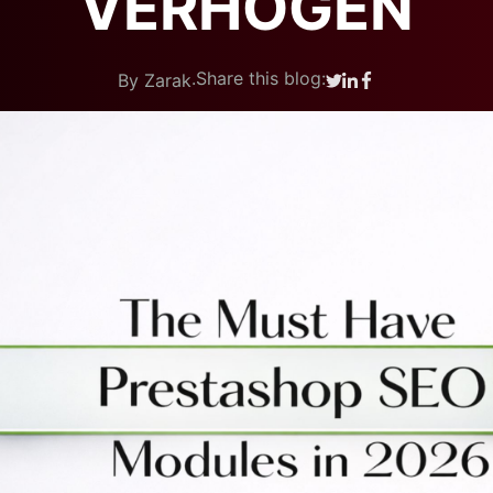
VERHOGEN
.
Share this blog:
By Zarak