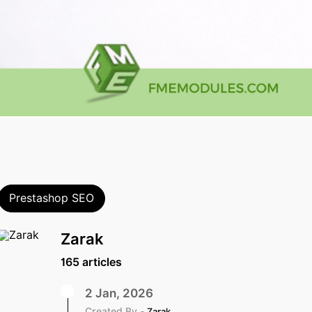
Prestashop SEO
Zarak
165 articles
2 Jan, 2026
Created By -
Zarak