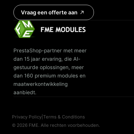
Vraag een offerte aan
PrestaShop-partner met meer
dan 15 jaar ervaring, die AI-
gestuurde oplossingen, meer
dan 160 premium modules en
maatwerkontwikkeling
aanbiedt.
Privacy Policy
|
Terms & Conditions
© 2026 FME. Alle rechten voorbehouden.