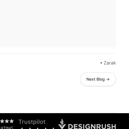
• Zarak
Next Blog →