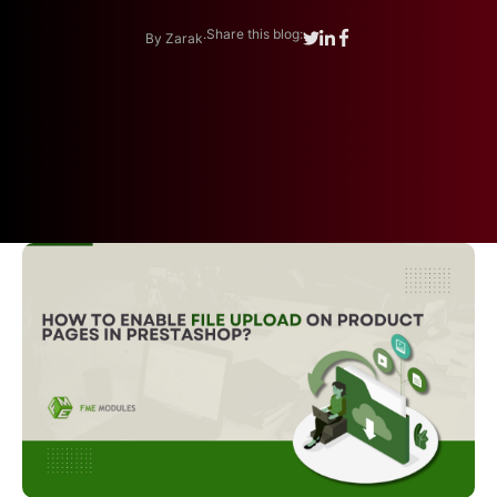
.
Share this blog:
By Zarak