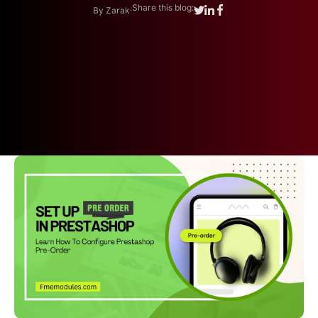
.
Share this blog:
By Zarak