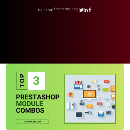
.
Share this blog:
By Zarak