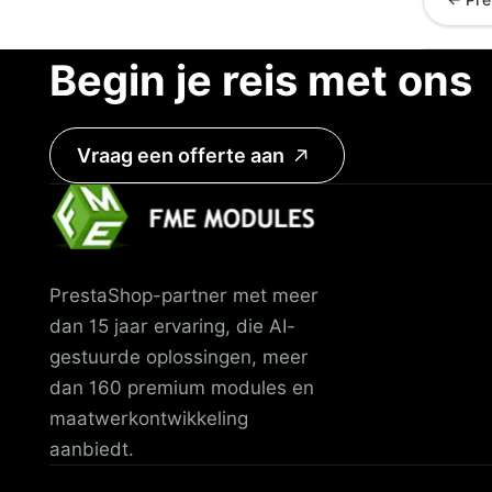
← Pre
Begin je reis met ons
Vraag een offerte aan
PrestaShop-partner met meer
dan 15 jaar ervaring, die AI-
gestuurde oplossingen, meer
dan 160 premium modules en
maatwerkontwikkeling
aanbiedt.