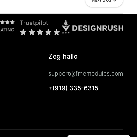
Next Blog →
Zeg hallo
support@fmemodules.com
+(919) 335-6315