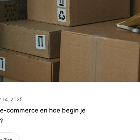
y 14, 2025
 e-commerce en hoe begin je
?