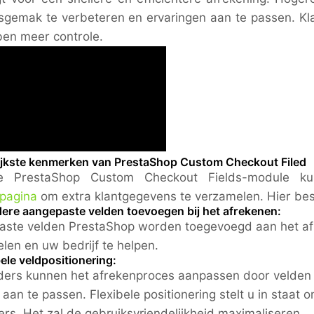
sgemak te verbeteren en ervaringen aan te passen. Kl
en meer controle.
ijkste kenmerken van PrestaShop Custom Checkout Filed
 PrestaShop Custom Checkout Fields-module k
pagina
om extra klantgegevens te verzamelen. Hier be
dere aangepaste velden toevoegen bij het afrekenen:
ste velden PrestaShop worden toegevoegd aan het afr
len en uw bedrijf te helpen.
bele veldpositionering:
ers kunnen het afrekenproces aanpassen door velden 
s aan te passen. Flexibele positionering stelt u in staa
ers. Het zal de gebruiksvriendelijkheid maximaliseren.