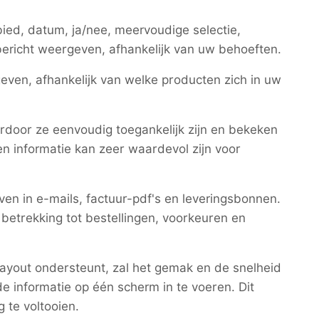
bied, datum, ja/nee, meervoudige selectie,
n bericht weergeven, afhankelijk van uw behoeften.
even, afhankelijk van welke producten zich in uw
door ze eenvoudig toegankelijk zijn en bekeken
 informatie kan zeer waardevol zijn voor
n in e-mails, factuur-pdf's en leveringsbonnen.
 betrekking tot bestellingen, voorkeuren en
ayout ondersteunt, zal het gemak en de snelheid
de informatie op één scherm in te voeren. Dit
g te voltooien.