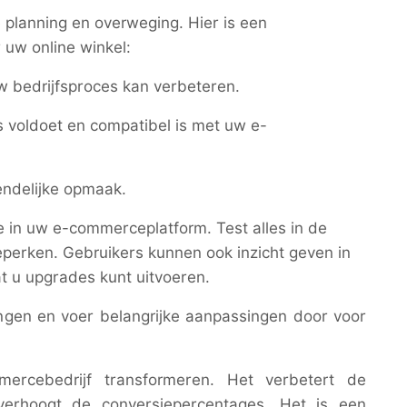
planning en overweging. Hier is een
 uw online winkel:
w bedrijfsproces kan verbeteren.
s voldoet en compatibel is met uw e-
endelijke opmaak.
 in uw e-commerceplatform. Test alles in de
perken. Gebruikers kunnen ook inzicht geven in
 u upgrades kunt uitvoeren.
ngen en voer belangrijke aanpassingen door voor
rcebedrijf transformeren. Het verbetert de
 verhoogt de conversiepercentages. Het is een