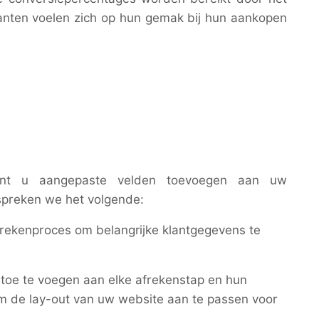
anten voelen zich op hun gemak bij hun aankopen
unt u aangepaste velden toevoegen aan uw
spreken we het volgende:
ekenproces om belangrijke klantgegevens te
toe te voegen aan elke afrekenstap en hun
t om de lay-out van uw website aan te passen voor