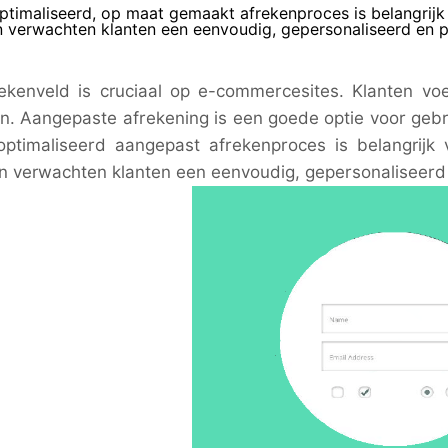
timaliseerd, op maat gemaakt afrekenproces is belangrijk v
n verwachten klanten een eenvoudig, gepersonaliseerd en 
ekenveld is cruciaal op e-commercesites. Klanten v
en. Aangepaste afrekening is een goede optie voor geb
ptimaliseerd aangepast afrekenproces is belangrijk 
n verwachten klanten een eenvoudig, gepersonaliseerd