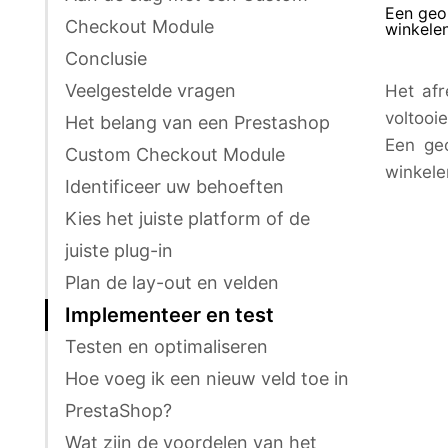
Een geop
Checkout Module
winkele
Conclusie
Veelgestelde vragen
Het afr
voltooi
Het belang van een Prestashop
Een geo
Custom Checkout Module
winkele
Identificeer uw behoeften
Kies het juiste platform of de
juiste plug-in
Plan de lay-out en velden
Implementeer en test
Testen en optimaliseren
Hoe voeg ik een nieuw veld toe in
PrestaShop?
Wat zijn de voordelen van het