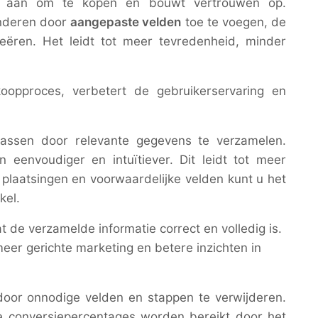
en aan om te kopen en bouwt vertrouwen op.
inderen door
aangepaste velden
toe te voegen, de
eëren. Het leidt tot meer tevredenheid, minder
oopproces, verbetert de gebruikerservaring en
assen door relevante gegevens te verzamelen.
envoudiger en intuïtiever. Dit leidt tot meer
plaatsingen en voorwaardelijke velden kunt u het
kel.
de verzamelde informatie correct en volledig is.
er gerichte marketing en betere inzichten in
oor onnodige velden en stappen te verwijderen.
ere conversiepercentages worden bereikt door het