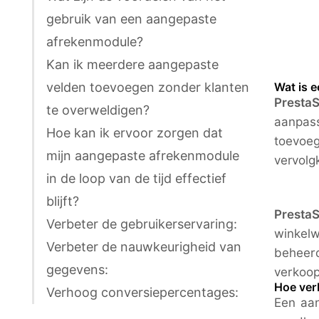
gebruik van een aangepaste
afrekenmodule?
Kan ik meerdere aangepaste
velden toevoegen zonder klanten
Wat is 
Presta
te overweldigen?
aanpas
Hoe kan ik ervoor zorgen dat
toevoeg
mijn aangepaste afrekenmodule
vervolg
in de loop van de tijd effectief
blijft?
PrestaS
Verbeter de gebruikerservaring:
winkel
Verbeter de nauwkeurigheid van
beheerd
gegevens:
verkoop
Hoe ver
Verhoog conversiepercentages:
Een aan