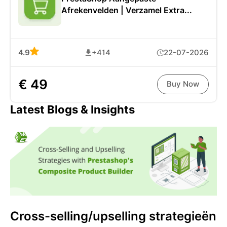
Afrekenvelden | Verzamel Extra...
4.9
+414
22-07-2026
€ 49
Buy Now
Latest Blogs & Insights
Cross-selling/upselling strategieën