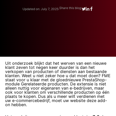
.
Share this blog:
Updated on: July 7, 2025
Uit onderzoek blijkt dat het werven van een nieuwe
klant zeven tot negen keer duurder is dan het
verkopen van producten of diensten aan bestaande
klanten. Weet u niet zeker hoe u dat moet doen? FME
staat voor u klaar met de gloednieuwe PrestaShop-
module Gerelateerde producten. De extensie is niet
alleen nuttig voor eigenaren van e-bedrijven, maar
ook voor klanten om verschillende producten op één
plaats te kopen. Dus als u meer wilt verdienen met
uw e-commercebedrijf, moet uw website deze add-
on hebben.