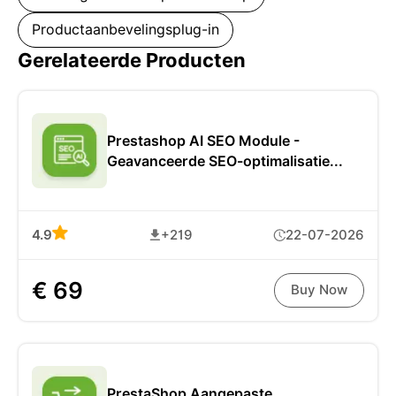
Productaanbevelingsplug-in
Gerelateerde Producten
Prestashop AI SEO Module -
Geavanceerde SEO-optimalisatie...
4.9
+219
22-07-2026
€ 69
Buy Now
PrestaShop Aangepaste