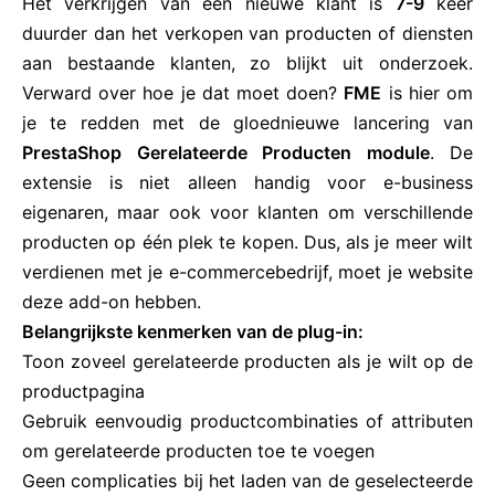
Het verkrijgen van een nieuwe klant is
7-9
keer
duurder dan het verkopen van producten of diensten
aan bestaande klanten, zo blijkt uit onderzoek.
Verward over hoe je dat moet doen?
FME
is hier om
je te redden met de gloednieuwe lancering van
PrestaShop Gerelateerde Producten module
. De
extensie is niet alleen handig voor e-business
eigenaren, maar ook voor klanten om verschillende
producten op één plek te kopen. Dus, als je meer wilt
verdienen met je e-commercebedrijf, moet je website
deze add-on hebben.
Belangrijkste kenmerken van de plug-in:
Toon zoveel gerelateerde producten als je wilt op de
productpagina
Gebruik eenvoudig productcombinaties of attributen
om gerelateerde producten toe te voegen
Geen complicaties bij het laden van de geselecteerde