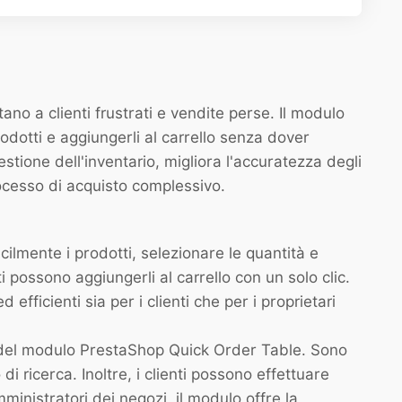
tano a clienti frustrati e vendite perse. Il modulo
dotti e aggiungerli al carrello senza dover
stione dell'inventario, migliora l'accuratezza degli
rocesso di acquisto complessivo.
cilmente i prodotti, selezionare le quantità e
ti possono aggiungerli al carrello con un solo clic.
d efficienti sia per i clienti che per i proprietari
rno del modulo PrestaShop Quick Order Table. Sono
o di ricerca. Inoltre, i clienti possono effettuare
ministratori dei negozi, il modulo offre la