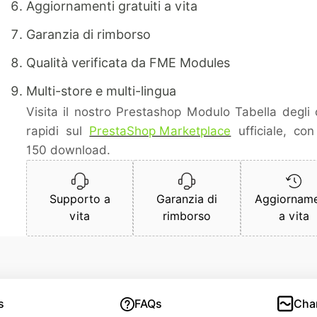
Aggiornamenti gratuiti a vita
Garanzia di rimborso
Qualità verificata da FME Modules
Multi-store e multi-lingua
Visita il nostro Prestashop Modulo Tabella degli 
rapidi sul
PrestaShop Marketplace
ufficiale, con
150 download.
Supporto a
Garanzia di
Aggiorname
vita
rimborso
a vita
s
FAQs
Cha