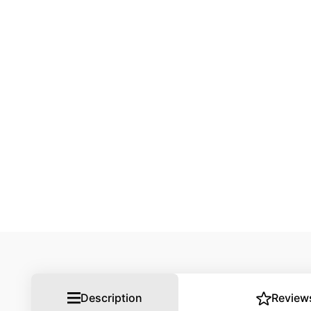
Description
Review