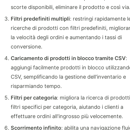
scorte disponibili, eliminare il prodotto e così via
Filtri predefiniti multipli
: restringi rapidamente l
ricerche di prodotti con filtri predefiniti, miglior
la velocità degli ordini e aumentando i tassi di
conversione.
Caricamento di prodotti in blocco tramite CSV
:
aggiungi facilmente prodotti in blocco utilizzando
CSV, semplificando la gestione dell'inventario e
risparmiando tempo.
Filtri per categoria
: migliora la ricerca di prodott
filtri specifici per categoria, aiutando i clienti a
effettuare ordini all'ingrosso più velocemente.
Scorrimento infinito
: abilita una navigazione flu