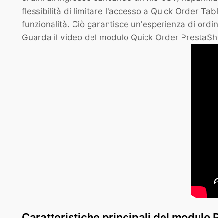
flessibilità di limitare l'accesso a Quick Order Tab
funzionalità. Ciò garantisce un'esperienza di ordi
Guarda il video del modulo Quick Order PrestaSho
Caratteristiche principali del modulo