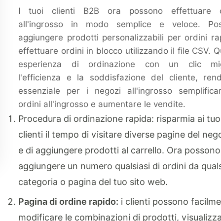
I tuoi clienti B2B ora possono effettuare o
all'ingrosso in modo semplice e veloce. Po
aggiungere prodotti personalizzabili per ordini ra
effettuare ordini in blocco utilizzando il file CSV. 
esperienza di ordinazione con un clic mig
l'efficienza e la soddisfazione del cliente, re
essenziale per i negozi all'ingrosso semplifica
ordini all'ingrosso e aumentare le vendite.
Procedura di ordinazione rapida:
risparmia ai tuo
clienti il ​​tempo di visitare diverse pagine del neg
e di aggiungere prodotti al carrello. Ora possono
aggiungere un numero qualsiasi di ordini da quals
categoria o pagina del tuo sito web.
Pagina di ordine rapido:
i clienti possono facilm
modificare le combinazioni di prodotti, visualizza