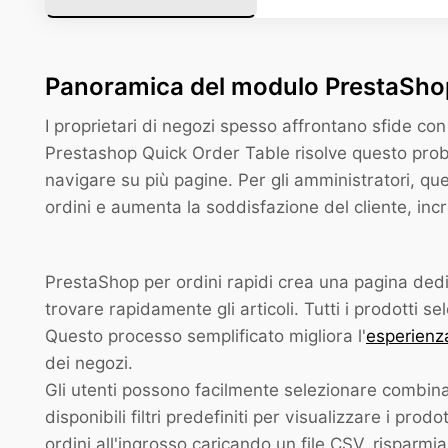
Panoramica del modulo PrestaSho
I proprietari di negozi spesso affrontano sfide con 
Prestashop Quick Order Table risolve questo probl
navigare su più pagine. Per gli amministratori, que
ordini e aumenta la soddisfazione del cliente, inc
PrestaShop per ordini rapidi crea una pagina dedica
trovare rapidamente gli articoli. Tutti i prodotti se
Questo processo semplificato migliora l'
esperienz
dei negozi.
Gli utenti possono facilmente selezionare combinaz
disponibili filtri predefiniti per visualizzare i prod
ordini all'ingrosso caricando un file CSV, risparmi