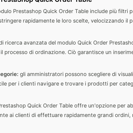
dulo Prestashop Quick Order Table include più filtri p
estringere rapidamente le loro scelte, velocizzando il 
di ricerca avanzata del modulo Quick Order Prestashop
 il processo di ordinazione. Ciò garantisce un inserim
tegorie:
gli amministratori possono scegliere di visual
e per i clienti navigare e trovare i prodotti per categ
restashop Quick Order Table offre un'opzione per abili
ente ai clienti di effettuare rapidamente grandi ordini