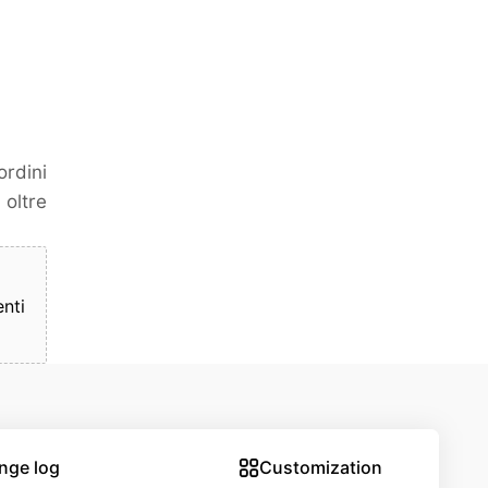
ordini
 oltre
nti
nge log
Customization