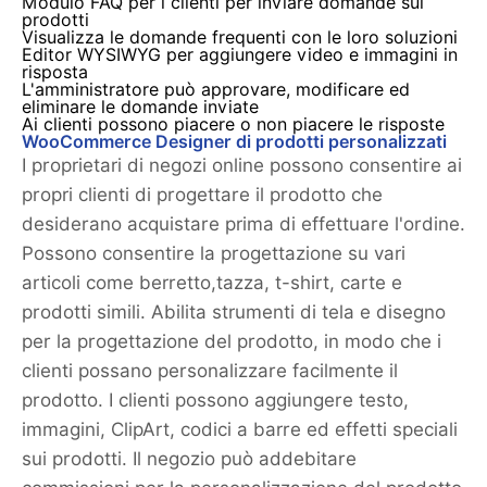
Modulo FAQ per i clienti per inviare domande sui
prodotti
Visualizza le domande frequenti con le loro soluzioni
Editor WYSIWYG per aggiungere video e immagini in
risposta
L'amministratore può approvare, modificare ed
eliminare le domande inviate
Ai clienti possono piacere o non piacere le risposte
WooCommerce Designer di prodotti personalizzati
I proprietari di negozi online possono consentire ai
propri clienti di progettare il prodotto che
desiderano acquistare prima di effettuare l'ordine.
Possono consentire la progettazione su vari
articoli come berretto,tazza, t-shirt, carte e
prodotti simili. Abilita strumenti di tela e disegno
per la progettazione del prodotto, in modo che i
clienti possano personalizzare facilmente il
prodotto. I clienti possono aggiungere testo,
immagini, ClipArt, codici a barre ed effetti speciali
sui prodotti. Il negozio può addebitare