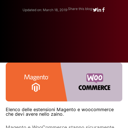
.
Share this blog:
Updated on: March 18, 2019
Elenco delle estensioni Magento e woocommerce
che devi avere nello zaino.
Magento e WooCommerce stanno sicuramente