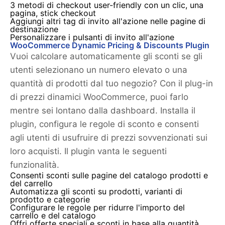
3 metodi di checkout user-friendly con un clic, una
pagina, stick checkout
Aggiungi altri tag di invito all'azione nelle pagine di
destinazione
Personalizzare i pulsanti di invito all'azione
WooCommerce Dynamic Pricing & Discounts Plugin
Vuoi calcolare automaticamente gli sconti se gli
utenti selezionano un numero elevato o una
quantità di prodotti dal tuo negozio? Con il plug-in
di prezzi dinamici WooCommerce, puoi farlo
mentre sei lontano dalla dashboard. Installa il
plugin, configura le regole di sconto e consenti
agli utenti di usufruire di prezzi sovvenzionati sui
loro acquisti. Il plugin vanta le seguenti
funzionalità.
Consenti sconti sulle pagine del catalogo prodotti e
del carrello
Automatizza gli sconti su prodotti, varianti di
prodotto e categorie
Configurare le regole per ridurre l'importo del
carrello e del catalogo
Offri offerte speciali e sconti in base alla quantità