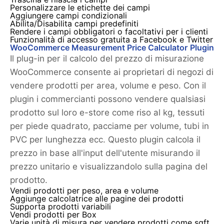
Personalizzare le etichette dei campi
Aggiungere campi condizionali
Abilita/Disabilita campi predefiniti
Rendere i campi obbligatori o facoltativi per i clienti
Funzionalità di accesso gratuita a Facebook e Twitter
WooCommerce Measurement Price Calculator Plugin
Il plug-in per il calcolo del prezzo di misurazione
WooCommerce consente ai proprietari di negozi di
vendere prodotti per area, volume e peso. Con il
plugin i commercianti possono vendere qualsiasi
prodotto sul loro e-store come riso al kg, tessuti
per piede quadrato, pacciame per volume, tubi in
PVC per lunghezza ecc. Questo plugin calcola il
prezzo in base all'input dell'utente misurando il
prezzo unitario e visualizzandolo sulla pagina del
prodotto.
Vendi prodotti per peso, area e volume
Aggiunge calcolatrice alle pagine dei prodotti
Supporta prodotti variabili
Vendi prodotti per Box
Varie unità di misura per vendere prodotti come sqft,