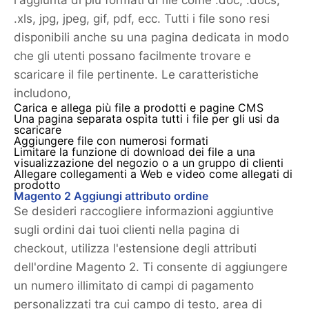
l'aggiunta di più formati di file come .doc, .docs,
.xls, jpg, jpeg, gif, pdf, ecc. Tutti i file sono resi
disponibili anche su una pagina dedicata in modo
che gli utenti possano facilmente trovare e
scaricare il file pertinente. Le caratteristiche
includono,
Carica e allega più file a prodotti e pagine CMS
Una pagina separata ospita tutti i file per gli usi da
scaricare
Aggiungere file con numerosi formati
Limitare la funzione di download dei file a una
visualizzazione del negozio o a un gruppo di clienti
Allegare collegamenti a Web e video come allegati di
prodotto
Magento 2 Aggiungi attributo ordine
Se desideri raccogliere informazioni aggiuntive
sugli ordini dai tuoi clienti nella pagina di
checkout, utilizza l'estensione degli attributi
dell'ordine Magento 2. Ti consente di aggiungere
un numero illimitato di campi di pagamento
personalizzati tra cui campo di testo, area di