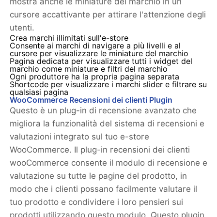
mostra anche le miniature del marchio in un
cursore accattivante per attirare l'attenzione degli
utenti.
Crea marchi illimitati sull'e-store
Consente ai marchi di navigare a più livelli e al
cursore per visualizzare le miniature del marchio
Pagina dedicata per visualizzare tutti i widget del
marchio come miniature e filtri del marchio
Ogni produttore ha la propria pagina separata
Shortcode per visualizzare i marchi slider e filtrare su
qualsiasi pagina
WooCommerce Recensioni dei clienti Plugin
Questo è un plug-in di recensione avanzato che
migliora la funzionalità del sistema di recensioni e
valutazioni integrato sul tuo e-store
WooCommerce. Il plug-in recensioni dei clienti
wooCommerce consente il modulo di recensione e
valutazione su tutte le pagine del prodotto, in
modo che i clienti possano facilmente valutare il
tuo prodotto e condividere i loro pensieri sui
prodotti utilizzando questo modulo. Questo plugin