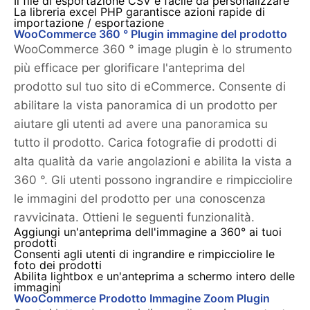
Il file di esportazione CSV è facile da personalizzare
La libreria excel PHP garantisce azioni rapide di
importazione / esportazione
WooCommerce 360 ° Plugin immagine del prodotto
WooCommerce 360 ° image plugin è lo strumento
più efficace per glorificare l'anteprima del
prodotto sul tuo sito di eCommerce. Consente di
abilitare la vista panoramica di un prodotto per
aiutare gli utenti ad avere una panoramica su
tutto il prodotto. Carica fotografie di prodotti di
alta qualità da varie angolazioni e abilita la vista a
360 °. Gli utenti possono ingrandire e rimpicciolire
le immagini del prodotto per una conoscenza
ravvicinata. Ottieni le seguenti funzionalità.
Aggiungi un'anteprima dell'immagine a 360° ai tuoi
prodotti
Consenti agli utenti di ingrandire e rimpicciolire le
foto dei prodotti
Abilita lightbox e un'anteprima a schermo intero delle
immagini
WooCommerce Prodotto Immagine Zoom Plugin