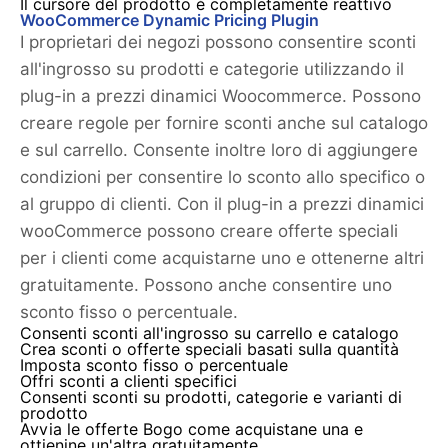
Il cursore del prodotto è completamente reattivo
WooCommerce Dynamic Pricing Plugin
I proprietari dei negozi possono consentire sconti
all'ingrosso su prodotti e categorie utilizzando il
plug-in a prezzi dinamici Woocommerce. Possono
creare regole per fornire sconti anche sul catalogo
e sul carrello. Consente inoltre loro di aggiungere
condizioni per consentire lo sconto allo specifico o
al gruppo di clienti. Con il plug-in a prezzi dinamici
wooCommerce possono creare offerte speciali
per i clienti come acquistarne uno e ottenerne altri
gratuitamente. Possono anche consentire uno
sconto fisso o percentuale.
Consenti sconti all'ingrosso su carrello e catalogo
Crea sconti o offerte speciali basati sulla quantità
Imposta sconto fisso o percentuale
Offri sconti a clienti specifici
Consenti sconti su prodotti, categorie e varianti di
prodotto
Avvia le offerte Bogo come acquistane una e
ottienine un'altra gratuitamente