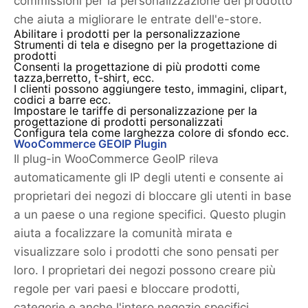
commissioni per la personalizzazione del prodotto
che aiuta a migliorare le entrate dell'e-store.
Abilitare i prodotti per la personalizzazione
Strumenti di tela e disegno per la progettazione di
prodotti
Consenti la progettazione di più prodotti come
tazza,berretto, t-shirt, ecc.
I clienti possono aggiungere testo, immagini, clipart,
codici a barre ecc.
Impostare le tariffe di personalizzazione per la
progettazione di prodotti personalizzati
Configura tela come larghezza colore di sfondo ecc.
WooCommerce GEOIP Plugin
Il plug-in WooCommerce GeoIP rileva
automaticamente gli IP degli utenti e consente ai
proprietari dei negozi di bloccare gli utenti in base
a un paese o una regione specifici. Questo plugin
aiuta a focalizzare la comunità mirata e
visualizzare solo i prodotti che sono pensati per
loro. I proprietari dei negozi possono creare più
regole per vari paesi e bloccare prodotti,
categorie e anche l'intero negozio specifici.