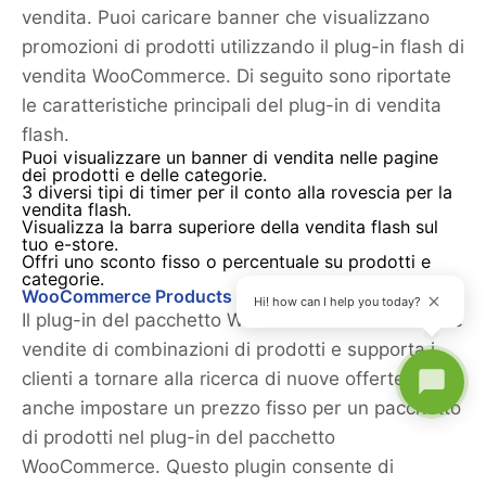
vendita. Puoi caricare banner che visualizzano
promozioni di prodotti utilizzando il plug-in flash di
vendita WooCommerce. Di seguito sono riportate
le caratteristiche principali del plug-in di vendita
flash.
Puoi visualizzare un banner di vendita nelle pagine
dei prodotti e delle categorie.
3 diversi tipi di timer per il conto alla rovescia per la
vendita flash.
Visualizza la barra superiore della vendita flash sul
tuo e-store.
Offri uno sconto fisso o percentuale su prodotti e
categorie.
WooCommerce Products Bundle Plugin
Hi! how can I help you today?
Il plug-in del pacchetto WooCommerce aumenta le
vendite di combinazioni di prodotti e supporta i
clienti a tornare alla ricerca di nuove offerte. Puoi
anche impostare un prezzo fisso per un pacchetto
di prodotti nel plug-in del pacchetto
WooCommerce. Questo plugin consente di