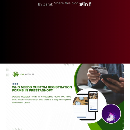
.
Share this blog:
By Zarak