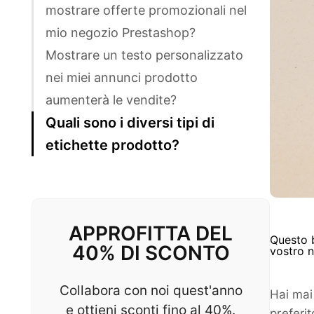
mostrare offerte promozionali nel
mio negozio Prestashop?
Mostrare un testo personalizzato
nei miei annunci prodotto
aumenterà le vendite?
Quali sono i diversi tipi di
etichette prodotto?
APPROFITTA DEL
Questo b
40% DI SCONTO
vostro 
Collabora con noi quest'anno
Hai mai
e ottieni sconti fino al 40%.
preferit