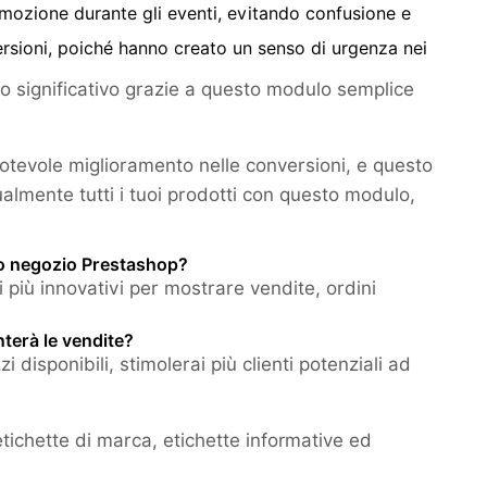
promozione durante gli eventi, evitando confusione e
sioni, poiché hanno creato un senso di urgenza nei
 significativo grazie a questo modulo semplice
notevole miglioramento nelle conversioni, e questo
lmente tutti i tuoi prodotti con questo modulo,
mio negozio Prestashop?
 più innovativi per mostrare vendite, ordini
terà le vendite?
 disponibili, stimolerai più clienti potenziali ad
 etichette di marca, etichette informative ed