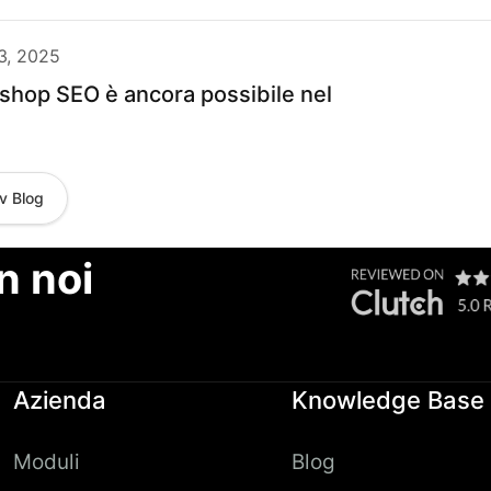
3, 2025
shop SEO è ancora possibile nel
v Blog
on noi
Azienda
Knowledge Base
Moduli
Blog