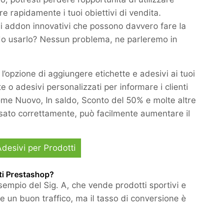
e rapidamente i tuoi obiettivi di vendita.
li addon innovativi che possono davvero fare la
ando usarlo? Nessun problema, ne parleremo in
l’opzione di aggiungere etichette e adesivi ai tuoi
e o adesivi personalizzati per informare i clienti
come Nuovo, In saldo, Sconto del 50% e molte altre
 usato correttamente, può facilmente aumentare il
Adesivi per Prodotti
ti Prestashop?
empio del Sig. A, che vende prodotti sportivi e
te un buon traffico, ma il tasso di conversione è