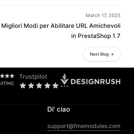
March 17, 2025
Migliori Modi per Abilitare URL Amichevoli
in PrestaShop 1.7
Next Blog →
Di' ciao
support@fmemodules.com