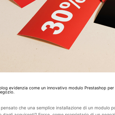
log evidenzia come un innovativo modulo Prestashop per e
negozio.
 pensato che una semplice installazione di un modulo p
o dagli acquirenti? Forse, come proprietario di un negozio