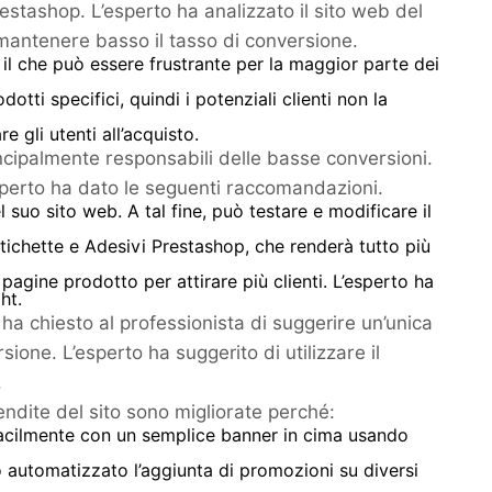
estashop. L’esperto ha analizzato il sito web del
 mantenere basso il tasso di conversione.
 il che può essere frustrante per la maggior parte dei
tti specifici, quindi i potenziali clienti non la
 gli utenti all’acquisto.
rincipalmente responsabili delle basse conversioni.
esperto ha dato le seguenti raccomandazioni.
 suo sito web. A tal fine, può testare e modificare il
Etichette e Adesivi Prestashop, che renderà tutto più
 pagine prodotto per attirare più clienti. L’esperto ha
ht.
 ha chiesto al professionista di suggerire un’unica
one. L’esperto ha suggerito di utilizzare il
.
endite del sito sono migliorate perché:
 facilmente con un semplice banner in cima usando
o automatizzato l’aggiunta di promozioni su diversi