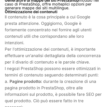
Generatore di mappe dei siti PrestaShop
modulo nel
caso di PrestaShop, offre molteplici opzioni per
generare mappe dei siti multilingue.
Ottimizzazione dei contenuti
Il contenuto è la cosa principale a cui Google
presta attenzione. Oggigiorno, Google è
fortemente concentrato nel fornire agli utenti
contenuti utili che corrispondano alle loro
intenzioni.
Per l'ottimizzazione dei contenuti, è importante
effettuare un'analisi dettagliata della concorrenza
per il divario di contenuto e le parole chiave.
I negozi PrestaShop possono essere ottimizzati in
termini di contenuto seguendo determinati punti:
a.
Pagine prodotto:
durante la creazione di una
pagina prodotto in PrestaShop, oltre alle
informazioni sul prodotto, è possibile fare SEO per
quel prodotto. Ciò può essere fatto in tre