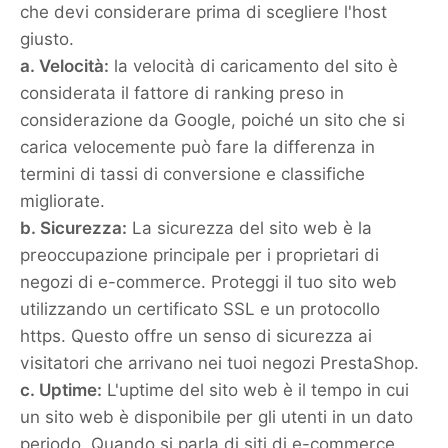
che devi considerare prima di scegliere l'host
giusto.
a. Velocità:
la velocità di caricamento del sito è
considerata il fattore di ranking preso in
considerazione da Google, poiché un sito che si
carica velocemente può fare la differenza in
termini di tassi di conversione e classifiche
migliorate.
b. Sicurezza:
La sicurezza del sito web è la
preoccupazione principale per i proprietari di
negozi di e-commerce. Proteggi il tuo sito web
utilizzando un certificato SSL e un protocollo
https. Questo offre un senso di sicurezza ai
visitatori che arrivano nei tuoi negozi PrestaShop.
c. Uptime:
L'uptime del sito web è il tempo in cui
un sito web è disponibile per gli utenti in un dato
periodo. Quando si parla di siti di e-commerce,