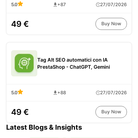
5.0
+87
27/07/2026
49 €
Buy Now
Tag Alt SEO automatici con IA
PrestaShop - ChatGPT, Gemini
5.0
+88
27/07/2026
49 €
Buy Now
Latest Blogs & Insights