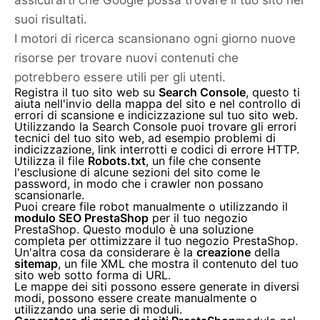
suoi risultati.
I motori di ricerca scansionano ogni giorno nuove
risorse per trovare nuovi contenuti che
potrebbero essere utili per gli utenti.
Registra il tuo sito web su
Search Console
, questo ti
aiuta nell'invio della mappa del sito e nel controllo di
errori di scansione e indicizzazione sul tuo sito web.
Utilizzando la Search Console puoi trovare gli errori
tecnici del tuo sito web, ad esempio problemi di
indicizzazione, link interrotti e codici di errore HTTP.
Utilizza il file
Robots.txt
, un file che consente
l'esclusione di alcune sezioni del sito come le
password, in modo che i crawler non possano
scansionarle.
Puoi creare file robot manualmente o utilizzando il
modulo SEO PrestaShop
per il tuo negozio
PrestaShop. Questo modulo è una soluzione
completa per ottimizzare il tuo negozio PrestaShop.
Un'altra cosa da considerare è la
creazione
della
sitemap
, un file XML che mostra il contenuto del tuo
sito web sotto forma di URL.
Le mappe dei siti possono essere generate in diversi
modi, possono essere create manualmente o
utilizzando una serie di moduli.