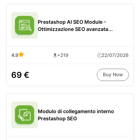
Prestashop AI SEO Module -
Ottimizzazione SEO avanzata...
4.9
+219
22/07/2026
69 €
Buy Now
Modulo di collegamento interno
Prestashop SEO