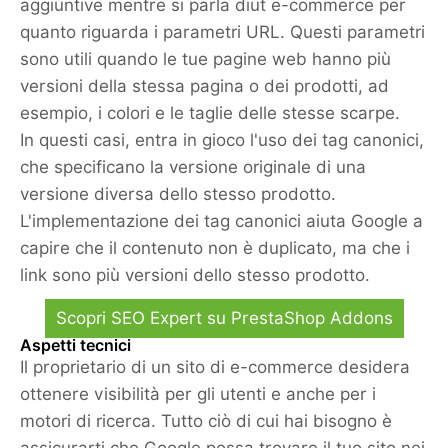
aggiuntive mentre si parla diut e-commerce per
quanto riguarda i parametri URL. Questi parametri
sono utili quando le tue pagine web hanno più
versioni della stessa pagina o dei prodotti, ad
esempio, i colori e le taglie delle stesse scarpe.
In questi casi, entra in gioco l'uso dei tag canonici,
che specificano la versione originale di una
versione diversa dello stesso prodotto.
L'implementazione dei tag canonici aiuta Google a
capire che il contenuto non è duplicato, ma che i
link sono più versioni dello stesso prodotto.
Scopri SEO Expert su PrestaShop Addons
Aspetti tecnici
Il proprietario di un sito di e-commerce desidera
ottenere visibilità per gli utenti e anche per i
motori di ricerca. Tutto ciò di cui hai bisogno è
assicurarti che Google possa trovare il tuo sito nei