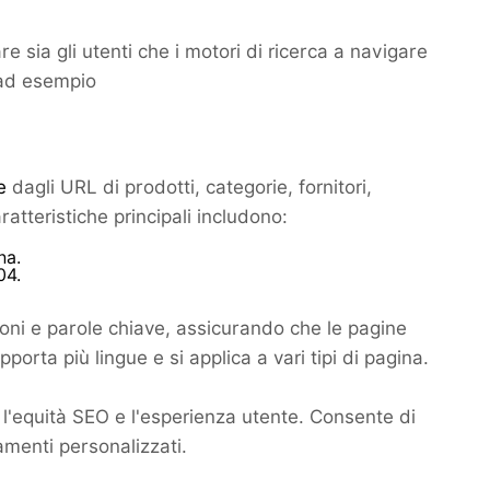
are sia gli utenti che i motori di ricerca a navigare
, ad esempio
e
dagli URL di prodotti, categorie, fornitori,
atteristiche principali includono:
na.
04.
oni e parole chiave, assicurando che le pagine
porta più lingue e si applica a vari tipi di pagina.
l'equità SEO e l'esperienza utente. Consente di
zamenti personalizzati.