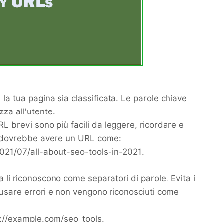
la tua pagina sia classificata. Le parole chiave
za all'utente.
RL brevi sono più facili da leggere, ricordare e
O dovrebbe avere un URL come:
021/07/all-about-seo-tools-in-2021.
rca li riconoscono come separatori di parole. Evita i
causare errori e non vengono riconosciuti come
s://example.com/seo_tools.