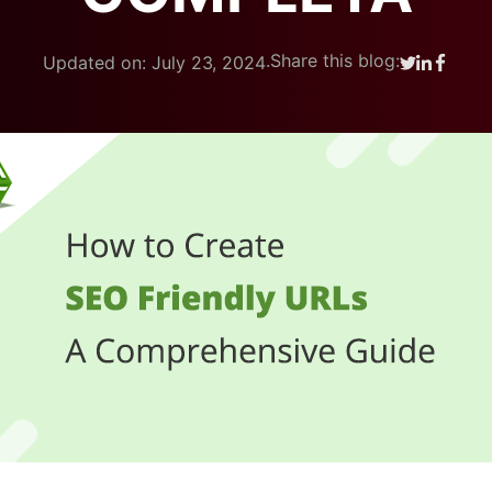
.
Share this blog:
Updated on: July 23, 2024