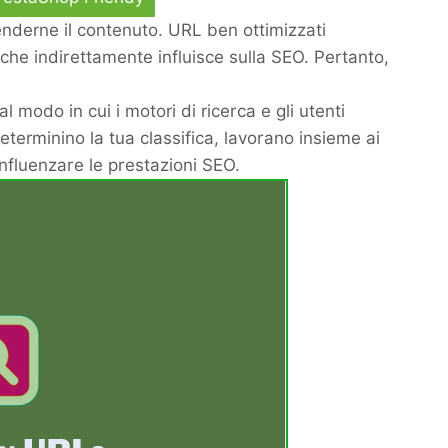
enderne il contenuto. URL ben ottimizzati
he indirettamente influisce sulla SEO. Pertanto,
 modo in cui i motori di ricerca e gli utenti
erminino la tua classifica, lavorano insieme ai
 influenzare le prestazioni SEO.