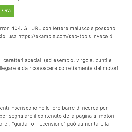
L Ora
rrori 404. Gli URL con lettere maiuscole possono
pio, usa https://example.com/seo-tools invece di
I caratteri speciali (ad esempio, virgole, punti e
collegare e da riconoscere correttamente dai motori
tenti inseriscono nelle loro barre di ricerca per
 per segnalare il contenuto della pagina ai motori
iore", "guida" o "recensione" può aumentare la