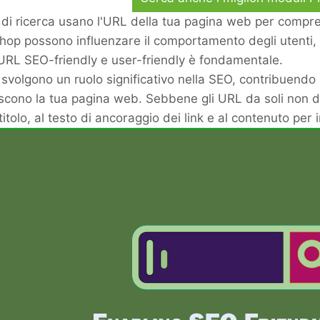
i di ricerca usano l'URL della tua pagina web per compr
hop possono influenzare il comportamento degli utenti, c
URL SEO-friendly e user-friendly è fondamentale.
svolgono un ruolo significativo nella SEO, contribuendo al
scono la tua pagina web. Sebbene gli URL da soli non det
titolo, al testo di ancoraggio dei link e al contenuto per