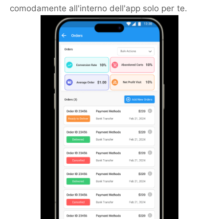
comodamente all'interno dell'app solo per te.