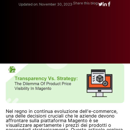
.
Share this blog:
Updated on: November 30, 2023
Nel regno in continua evoluzione dell'e-commerce,
una delle decisioni cruciali che le aziende devono
affrontare sulla piattaforma Magento è se
visualizzare apertamente i prezzi dei prodotti o
nasconderli strategicamente. Questo articolo esplora