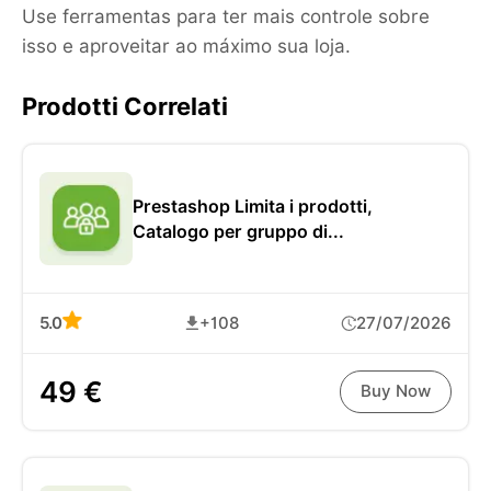
Use ferramentas para ter mais controle sobre
isso e aproveitar ao máximo sua loja.
Prodotti Correlati
Prestashop Limita i prodotti,
Catalogo per gruppo di...
5.0
+108
27/07/2026
49 €
Buy Now