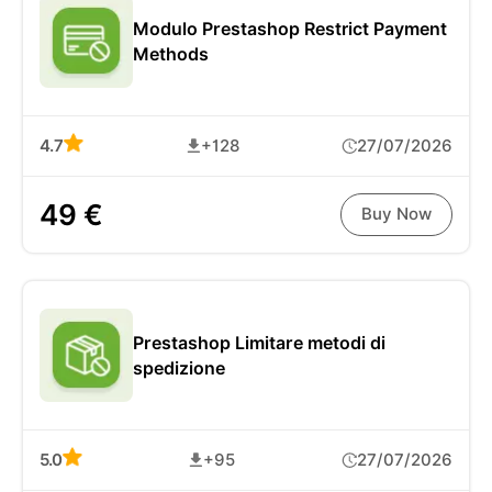
Modulo Prestashop Restrict Payment
Methods
4.7
+128
27/07/2026
49 €
Buy Now
Prestashop Limitare metodi di
spedizione
5.0
+95
27/07/2026