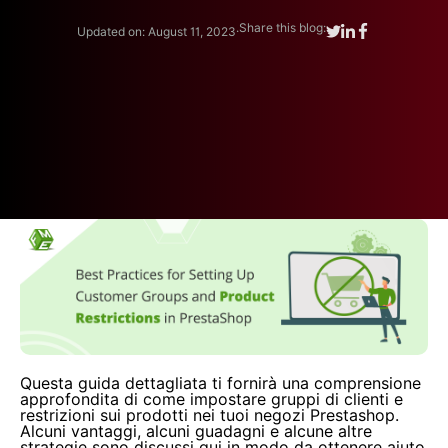
.
Share this blog:
Updated on: August 11, 2023
Questa guida dettagliata ti fornirà una comprensione
approfondita di come impostare gruppi di clienti e
restrizioni sui prodotti nei tuoi negozi Prestashop.
Alcuni vantaggi, alcuni guadagni e alcune altre
strategie sono discussi qui in modo da ottenere aiuto