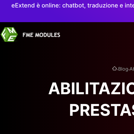
eExtend è online: chatbot, traduzione e int
.
.
Blog
A
ABILITAZI
PRESTA