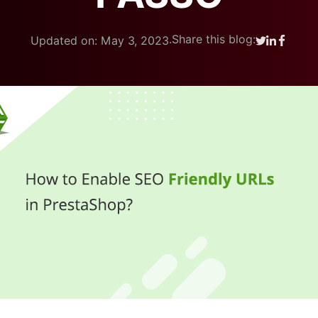
.
Share this blog:
Updated on: May 3, 2023