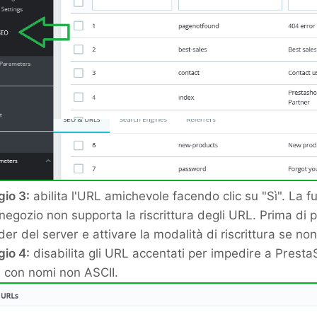
io 3:
abilita l'URL amichevole facendo clic su "Sì". La f
 negozio non supporta la riscrittura degli URL. Prima d
der del server e attivare la modalità di riscrittura se non 
io 4:
disabilita gli URL accentati per impedire a Presta
i con nomi non ASCII.