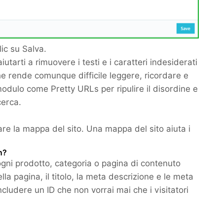
ic su Salva.
arti a rimuovere i testi e i caratteri indesiderati
 che rende comunque difficile leggere, ricordare e
modulo come Pretty URLs per ripulire il disordine e
cerca.
rare la mappa del sito. Una mappa del sito aiuta i
n?
gni prodotto, categoria o pagina di contenuto
lla pagina, il titolo, la meta descrizione e le meta
cludere un ID che non vorrai mai che i visitatori