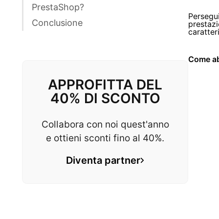
PrestaShop?
Persegui
Conclusione
prestaz
caratter
Come abi
APPROFITTA DEL
40% DI SCONTO
Collabora con noi quest'anno
e ottieni sconti fino al 40%.
Diventa partner