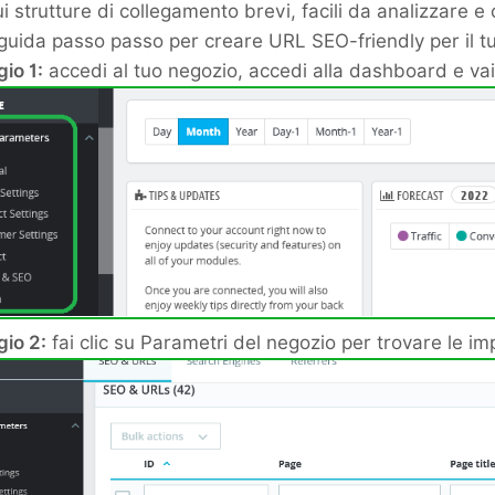
 strutture di collegamento brevi, facili da analizzare e
guida passo passo per creare URL SEO-friendly per il t
io 1:
accedi al tuo negozio, accedi alla dashboard e vai
io 2:
fai clic su Parametri del negozio per trovare le imp