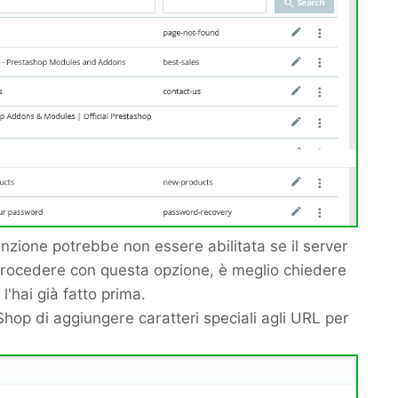
unzione potrebbe non essere abilitata se il server
i procedere con questa opzione, è meglio chiedere
l'hai già fatto prima.
Shop di aggiungere caratteri speciali agli URL per