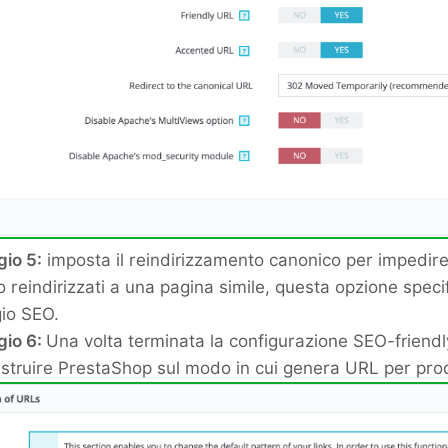
io 5:
imposta il reindirizzamento canonico per impedire
 reindirizzati a una pagina simile, questa opzione specif
io SEO.
gio 6:
Una volta terminata la configurazione SEO-friendl
 istruire PrestaShop sul modo in cui genera URL per prod