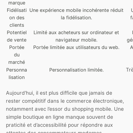
marque
Fidélisati
Une expérience mobile incohérente réduit
on des
la fidélisation.
f
clients
Potentiel
Limité aux acheteurs sur ordinateur et
de vente
navigateur mobile.
gé
Portée
Portée limitée aux utilisateurs du web.
A
du
marché
Tr
Personna
Personnalisation limitée.
lisation
Aujourd’hui, il est plus difficile que jamais de
rester compétitif dans le commerce électronique,
notamment avec l’essor du shopping mobile. Une
simple boutique en ligne manque souvent de
praticité et d’accessibilité pour répondre aux