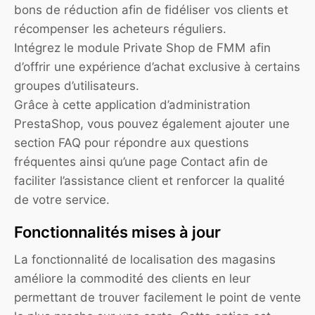
bons de réduction afin de fidéliser vos clients et
récompenser les acheteurs réguliers.
Intégrez le module Private Shop de FMM afin
d’offrir une expérience d’achat exclusive à certains
groupes d’utilisateurs.
Grâce à cette application d’administration
PrestaShop, vous pouvez également ajouter une
section FAQ pour répondre aux questions
fréquentes ainsi qu’une page Contact afin de
faciliter l’assistance client et renforcer la qualité
de votre service.
Fonctionnalités mises à jour
La fonctionnalité de localisation des magasins
améliore la commodité des clients en leur
permettant de trouver facilement le point de vente