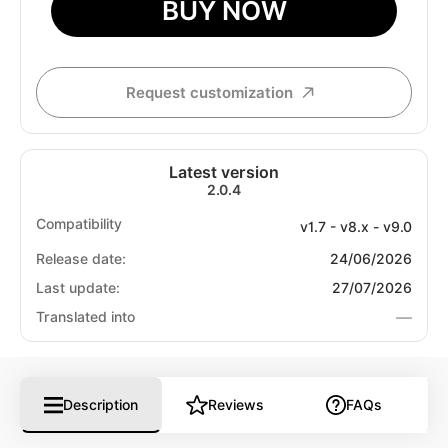
BUY NOW
Request customization
Latest version
2.0.4
Compatibility
v1.7 - v8.x - v9.0
Release date:
24/06/2026
Last update:
27/07/2026
—
Translated into
Description
Reviews
FAQs