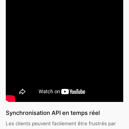
Synchronisation API en temps réel
Les clients peuvent facilement être frustrés par