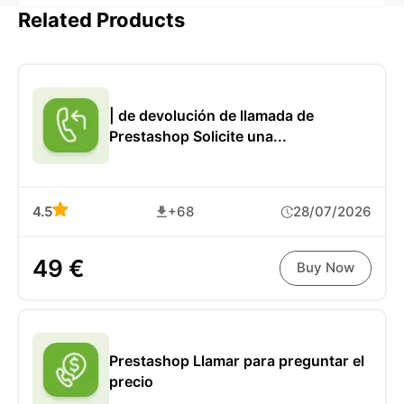
Related Products
| de devolución de llamada de
Prestashop Solicite una...
4.5
+68
28/07/2026
49 €
Buy Now
Prestashop Llamar para preguntar el
precio