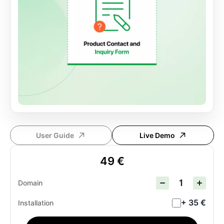
User Guide
Live Demo
49 €
Domain
+ 35 €
Installation