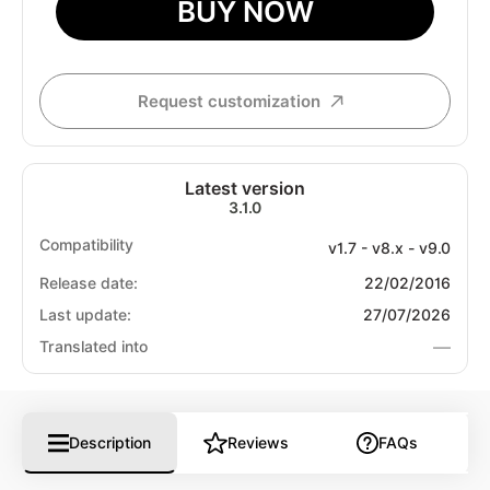
BUY NOW
Request customization
Latest version
3.1.0
Compatibility
v1.7 - v8.x - v9.0
Release date:
22/02/2016
Last update:
27/07/2026
—
Translated into
Description
Reviews
FAQs