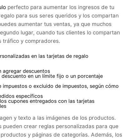
ulo
perfecto para aumentar los ingresos de tu
 regalo para sus seres queridos y los compartan
, puedes aumentar tus ventas, ya que muchos
segundo lugar, cuando tus clientes lo compartan
ás tráfico y compradores.
onalizadas en las tarjetas de regalo
en agregar descuentos
descuento en un límite fijo o un porcentaje
de impuestos o excluido de impuestos, según cómo
edidos específicos
los cupones entregados con las tarjetas
les
magen y texto a las imágenes de los productos.
es pueden crear reglas personalizadas para que
 productos y páginas de categorías. Además, los