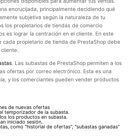
 opciones disponibles para aumentar tus ventas.
una encrucijada, principalmente decidiendo qué
tamente subjetiva según la naturaleza de tu
os los propietarios de tiendas de comercio
 es lograr la centración en el cliente. En este
e cada propietario de tienda de PrestaShop debe
cliente.
astas
. Las subastas de PrestaShop permiten a los
vas ofertas por correo electrónico. Esta es una
ncia, y los comerciantes pueden vender productos
ones de nuevas ofertas
el temporizador de la subasta.
dos los productos en subasta.
an iniciado sesión.
as, como "historial de ofertas", "subastas ganadas"