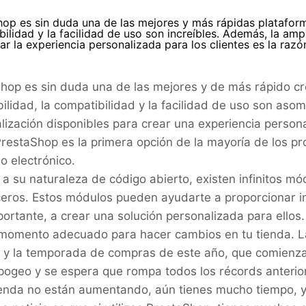
op es sin duda una de las mejores y más rápidas plataforma
ilidad y la facilidad de uso son increíbles. Además, la am
ar la experiencia personalizada para los clientes es la razó
hop es sin duda una de las mejores y de más rápido cr
ibilidad, la compatibilidad y la facilidad de uso son a
lización disponibles para crear una experiencia personal
PrestaShop es la primera opción de la mayoría de los 
o electrónico.
 a su naturaleza de código abierto, existen infinitos 
ceros. Estos módulos pueden ayudarte a proporcionar in
ortante, a crear una solución personalizada para ellos.
 momento adecuado para hacer cambios en tu tienda. La
 y la temporada de compras de este año, que comienza 
pogeo y se espera que rompa todos los récords anterior
ienda no están aumentando, aún tienes mucho tiempo, ya