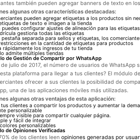
antes también pueden agregar banners de texto en los
enes algunas otras características destacadas:
erciantes pueden agregar etiquetas a los productos sin ne
tiquetas de texto e imagen a la tienda
puedes configurar ajustes de alineación para las etiquetas
rícula gestiona todas las etiquetas
pestaña separada para sellos y etiquetas, los comerciante
estricciones en la cantidad de etiquetas para productos
 rápidamente los ingresos de tu tienda
o admite múltiples tiendas
lo de Gestión de Compartir por WhatsApp
r de julio de 2017, el número de usuarios de WhatsApp 
 esta plataforma para llegar a tus clientes? El módulo 
erciantes ofrecer a sus clientes la posibilidad de compa
p, una de las aplicaciones móviles más utilizadas.
enes algunas otras ventajas de esta aplicación:
 tus clientes a compartir los productos y aumentar la dem
nte personalizable
empre visible para compartir cualquier página.
le y fácil de integrar
colores personalizables
lo de Opiniones Verificadas
 70% de los clientes leen
opiniones generadas por usuar