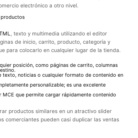
ercio electrónico a otro nivel.
y productos
HTML
, texto y multimedia utilizando el editor
as de inicio, carrito, producto, categoría y
para colocarlo en cualquier lugar de la tienda.
quier posición, como páginas de carrito, columnas
estino.
e texto, noticias o cualquier formato de contenido en
pletamente personalizable; es una excelente
tor MCE que permite cargar rápidamente contenido
ar productos similares en un atractivo slider
os comerciantes pueden casi duplicar las ventas