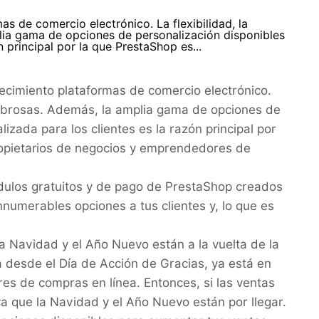
s de comercio electrónico. La flexibilidad, la
plia gama de opciones de personalización disponibles
n principal por la que PrestaShop es...
ecimiento plataformas de comercio electrónico.
sombrosas. Además, la amplia gama de opciones de
izada para los clientes es la razón principal por
propietarios de negocios y emprendedores de
módulos gratuitos y de pago de PrestaShop creados
numerables opciones a tus clientes y, lo que es
 Navidad y el Año Nuevo están a la vuelta de la
desde el Día de Acción de Gracias, ya está en
es de compras en línea. Entonces, si las ventas
 que la Navidad y el Año Nuevo están por llegar.