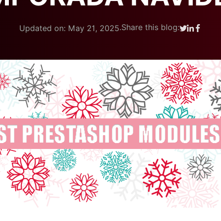
.
Share this blog:
Updated on: May 21, 2025