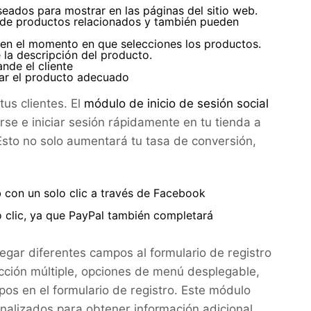
eados para mostrar en las páginas del sitio web.
 de productos relacionados y también pueden
en el momento en que selecciones los productos.
la descripción del producto.
nde el cliente
onar el producto adecuado
tus clientes. El
módulo de inicio de sesión social
rse e iniciar sesión rápidamente en tu tienda a
Esto no solo aumentará tu tasa de conversión,
eb con un solo clic a través de Facebook
o clic, ya que PayPal también completará
egar diferentes campos al formulario de registro
ción múltiple, opciones de menú desplegable,
s en el formulario de registro. Este módulo
onalizados para obtener información adicional