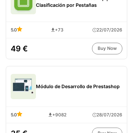
Clasificación por Pestañas
5.0
+73
22/07/2026
49 €
Buy Now
Módulo de Desarrollo de Prestashop
5.0
+9082
28/07/2026