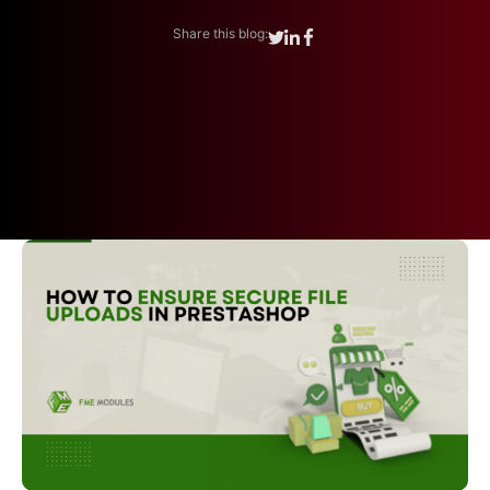
Share this blog: