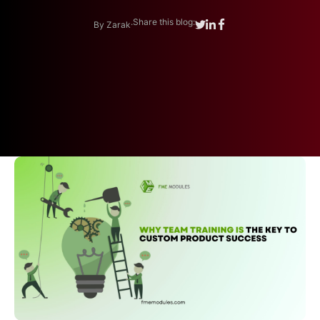
.
Share this blog:
By Zarak