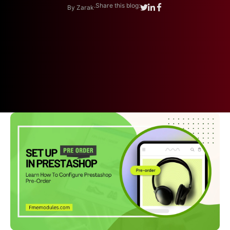
.
Share this blog:
By Zarak