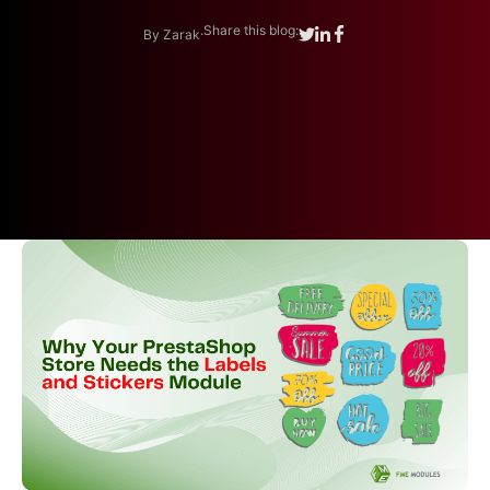
.
Share this blog:
By Zarak