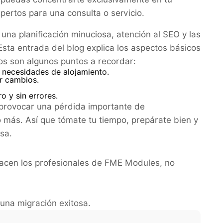
ertos para una consulta o servicio.
una planificación minuciosa, atención al SEO y las
sta entrada del blog explica los aspectos básicos
os son algunos puntos a recordar:
s necesidades de alojamiento.
r cambios.
o y sin errores.
 provocar una pérdida importante de
o más. Así que tómate tu tiempo, prepárate bien y
sa.
 hacen los profesionales de FME Modules, no
una migración exitosa.