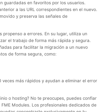
 guardadas en favoritos por los usuarios.
terior a las URL correspondientes en el nuevo.
 movido y preserva las señales de
propenso a errores. En su lugar, utiliza un
zar el trabajo de forma más rápida y segura.
das para facilitar la migración a un nuevo
atos de forma segura, como:
 veces más rápidos y ayudan a eliminar el error
nio o hosting? No te preocupes, puedes confiar
 FME Modules. Los profesionales dedicados de
 puedas concentrarte exclusivamente en tu