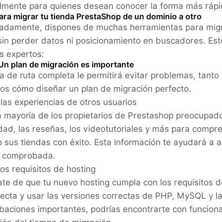
lmente para quienes desean conocer la forma más rápi
ara migrar tu tienda PrestaShop de un dominio a otro
adamente, dispones de muchas herramientas para migr
 sin perder datos ni posicionamiento en buscadores. E
s expertos:
 Un plan de migración es importante
a de ruta completa le permitirá evitar problemas, tant
os cómo diseñar un plan de migración perfecto.
 las experiencias de otros usuarios
 mayoría de los propietarios de Prestashop preocupado
ad, las reseñas, los videotutoriales y más para compre
 sus tiendas con éxito. Esta información te ayudará a an
a comprobada.
los requisitos de hosting
te de que tu nuevo hosting cumpla con los requisitos d
recta y usar las versiones correctas de PHP, MySQL y la 
aciones importantes, podrías encontrarte con funcion