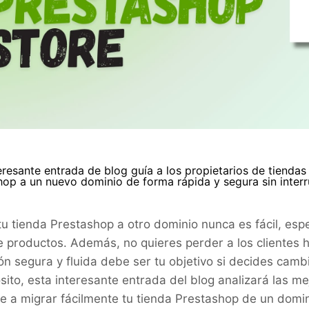
eresante entrada de blog guía a los propietarios de tiend
op a un nuevo dominio de forma rápida y segura sin interr
tu tienda Prestashop a otro dominio nunca es fácil, esp
e productos. Además, no quieres perder a los clientes ha
ón segura y fluida debe ser tu objetivo si decides cambi
sito, esta interesante entrada del blog analizará las m
e a migrar fácilmente tu tienda Prestashop de un domini