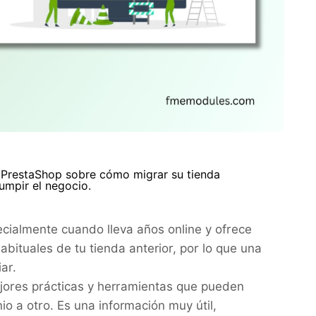
as PrestaShop sobre cómo migrar su tienda
umpir el negocio.
ecialmente cuando lleva años online y ofrece
bituales de tu tienda anterior, por lo que una
ar.
ejores prácticas y herramientas que pueden
o a otro. Es una información muy útil,