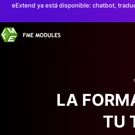
eExtend ya está disponible: chatbot, tradu
LA FORM
TU 