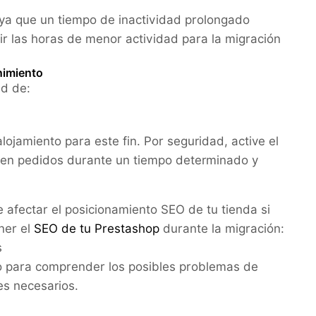
 ya que un tiempo de inactividad prolongado
gir las horas de menor actividad para la migración
nimiento
ad de:
ojamiento para este fin. Por seguridad, active el
icen pedidos durante un tiempo determinado y
fectar el posicionamiento SEO de tu tienda si
ner el
SEO de tu Prestashop
durante la migración:
s
tio para comprender los posibles problemas de
es necesarios.