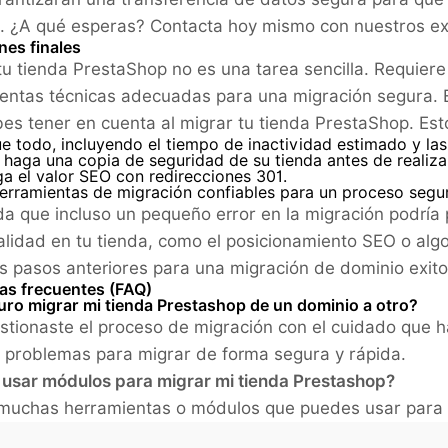
. ¿A qué esperas? Contacta hoy mismo con nuestros exp
nes finales
tu tienda PrestaShop no es una tarea sencilla. Requiere 
entas técnicas adecuadas para una migración segura. E
es tener en cuenta al migrar tu tienda PrestaShop. Est
ue todo, incluyendo el tiempo de inactividad estimado y la
haga una copia de seguridad de su tienda antes de realiza
a el valor SEO con redirecciones 301.
herramientas de migración confiables para un proceso segur
a que incluso un pequeño error en la migración podría
alidad en tu tienda, como el posicionamiento SEO o alg
os pasos anteriores para una migración de dominio exito
as frecuentes (FAQ)
uro migrar mi tienda Prestashop de un dominio a otro?
gestionaste el proceso de migración con el cuidado que
 problemas para migrar de forma segura y rápida.
usar módulos para migrar mi tienda Prestashop?
 muchas herramientas o módulos que puedes usar para 