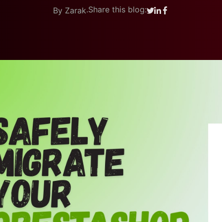
.
Share this blog:
By Zarak