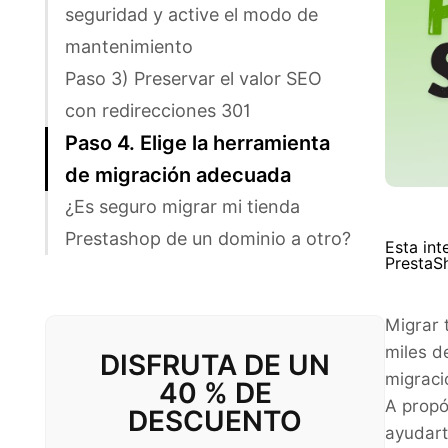
seguridad y active el modo de
mantenimiento
Paso 3) Preservar el valor SEO
con redirecciones 301
Paso 4. Elige la herramienta
de migración adecuada
¿Es seguro migrar mi tienda
Prestashop de un dominio a otro?
Esta int
PrestaSh
Migrar 
miles d
DISFRUTA DE UN
migraci
40 % DE
A propó
DESCUENTO
ayudart