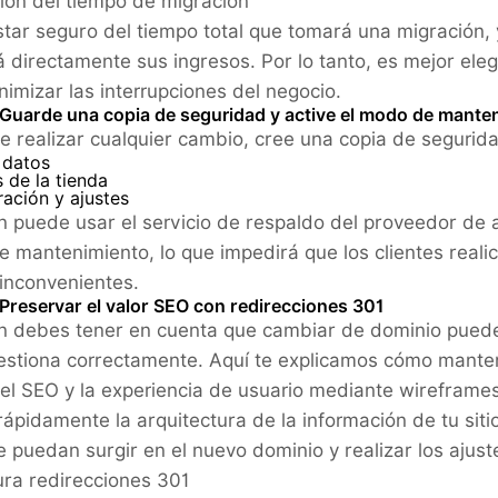
ión del tiempo de migración
tar seguro del tiempo total que tomará una migración,
á directamente sus ingresos. Por lo tanto, es mejor ele
inimizar las interrupciones del negocio.
 Guarde una copia de seguridad y active el modo de mante
e realizar cualquier cambio, cree una copia de segurid
 datos
 de la tienda
ación y ajustes
 puede usar el servicio de respaldo del proveedor de al
 mantenimiento, lo que impedirá que los clientes real
 inconvenientes.
Preservar el valor SEO con redirecciones 301
 debes tener en cuenta que cambiar de dominio puede a
estiona correctamente. Aquí te explicamos cómo mante
 el SEO y la experiencia de usuario mediante wireframe
rápidamente la arquitectura de la información de tu si
 puedan surgir en el nuevo dominio y realizar los ajust
ura redirecciones 301