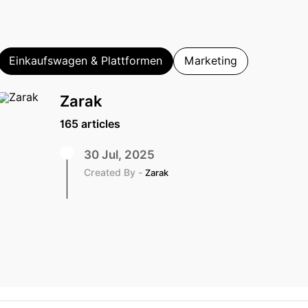
Einkaufswagen & Plattformen
Marketing
Zarak
165 articles
30 Jul, 2025
Created By -
Zarak