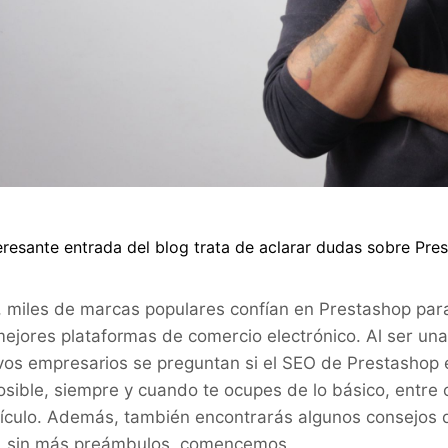
eresante entrada del blog trata de aclarar dudas sobre Pres
, miles de marcas populares confían en Prestashop para 
mejores plataformas de comercio electrónico. Al ser una
vos empresarios se preguntan si el SEO de Prestashop e
posible, siempre y cuando te ocupes de lo básico, entr
tículo. Además, también encontrarás algunos consejos d
, sin más preámbulos, comencemos.