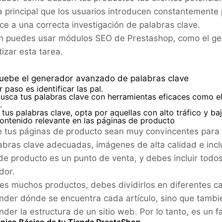
a principal que los usuarios introducen constantement
ce a una correcta investigación de palabras clave.
 puedes usar módulos SEO de Prestashop, como el ge
izar esta tarea.
uebe el generador avanzado de palabras clave
r paso es identificar las pal.
busca tus palabras clave con herramientas eficaces como e
.
r tus palabras clave, opta por aquellas con alto tráfico y b
ontenido relevante en las páginas de producto
 tus páginas de producto sean muy convincentes para lo
abras clave adecuadas, imágenes de alta calidad e incl
de producto es un punto de venta, y debes incluir todos 
dor.
ces muchos productos, debes dividirlos en diferentes cat
der dónde se encuentra cada artículo, sino que tamb
der la estructura de un sitio web. Por lo tanto, es un 