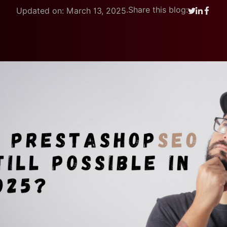
.
Share this blog:
Updated on: March 13, 2025