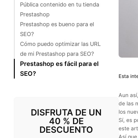
Pública contenido en tu tienda
Prestashop
Prestashop es bueno para el
SEO?
Cómo puedo optimizar las URL
de mi Prestashop para SEO?
Prestashop es fácil para el
SEO?
Esta int
Aun así
de las 
DISFRUTA DE UN
los nue
40 % DE
Sí, es 
DESCUENTO
este ar
Así que