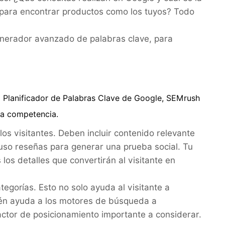
e para encontrar productos como los tuyos? Todo
nerador avanzado de palabras clave, para
l
Planificador de Palabras Clave de Google
, SEMrush
aja competencia.
s visitantes. Deben incluir contenido relevante
uso reseñas para generar una prueba social. Tu
los detalles que convertirán al visitante en
egorías. Esto no solo ayuda al visitante a
ién ayuda a los motores de búsqueda a
factor de posicionamiento importante a considerar.