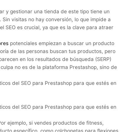
ar y gestionar una tienda de este tipo tiene un
. Sin visitas no hay conversión, lo que impide a
el SEO es crucial, ya que es la clave para atraer
ores
potenciales empiezan a buscar un producto
yoría de las personas buscan tus productos, pero
aparecen en los resultados de búsqueda (SERP)
a culpa no es de la plataforma Prestashop, sino de
cticos del SEO para Prestashop para que estés en
cticos del SEO para Prestashop para que estés en
Por ejemplo, si vendes productos de fitness,
ucto específico, como colchonetas para flexiones