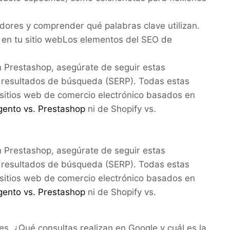
idores y comprender qué palabras clave utilizan.
 en tu sitio web
Los elementos del SEO de
en Prestashop, asegúrate de seguir estas
 resultados de búsqueda (SERP). Todas estas
sitios web de comercio electrónico basados ​​en
ento vs. Prestashop
ni de Shopify vs.
en Prestashop, asegúrate de seguir estas
 resultados de búsqueda (SERP). Todas estas
sitios web de comercio electrónico basados ​​en
ento vs. Prestashop
ni de Shopify vs.
s. ¿Qué consultas realizan en Google y cuál es la