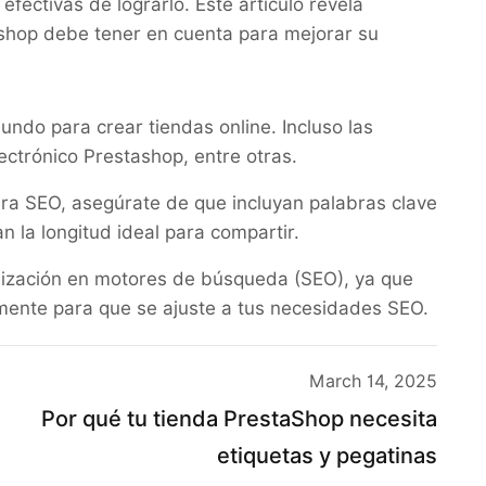
ectivas de lograrlo. Este artículo revela
ashop debe tener en cuenta para mejorar su
undo para crear tiendas online. Incluso las
ectrónico Prestashop, entre otras.
ra SEO, asegúrate de que incluyan palabras clave
n la longitud ideal para compartir.
imización en motores de búsqueda (SEO), ya que
ilmente para que se ajuste a tus necesidades SEO.
March 14, 2025
Por qué tu tienda PrestaShop necesita
etiquetas y pegatinas