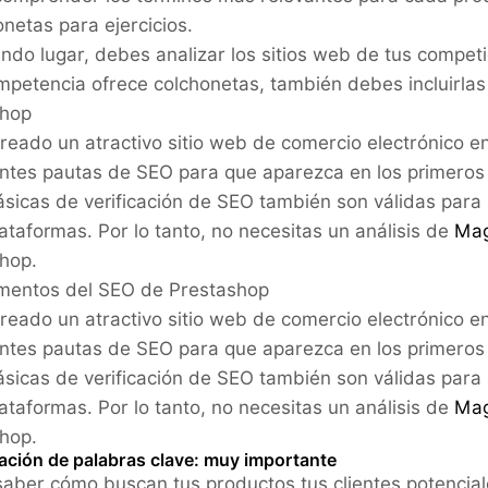
onetas para ejercicios.
ndo lugar, debes analizar los sitios web de tus compet
ompetencia ofrece colchonetas, también debes incluirlas
shop
creado un atractivo sitio web de comercio electrónico 
ntes pautas de SEO para que aparezca en los primeros
básicas de verificación de SEO también son válidas para 
lataformas. Por lo tanto, no necesitas un análisis de
Mag
hop.
mentos del SEO de Prestashop
creado un atractivo sitio web de comercio electrónico 
ntes pautas de SEO para que aparezca en los primeros
básicas de verificación de SEO también son válidas para 
lataformas. Por lo tanto, no necesitas un análisis de
Mag
hop.
gación de palabras clave: muy importante
aber cómo buscan tus productos tus clientes potenciale