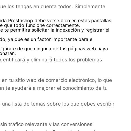
que los tengas en cuenta todos. Simplemente
nda Prestashop debe verse bien en estas pantallas
de que todo funcione correctamente.
e permitirá solicitar la indexación y registrar el
do, ya que es un factor importante para el
segúrate de que ninguna de tus páginas web haya
ionarán.
identificará y eliminará todos los problemas
en tu sitio web de comercio electrónico, lo que
én te ayudará a mejorar el conocimiento de tu
 una lista de temas sobre los que debes escribir
in tráfico relevante y las conversiones