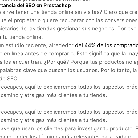
rtancia del SEO en Prestashop
 sirve tener una tienda online sin visitas? Claro que cre
que el propietario quiere recuperar con las conversiones
pietarios de las tiendas gestionar sus negocios. Por eso 
a tu tienda online.
n estudio reciente, alrededor
del 44% de los comprad
 en línea antes de comprarlo. Esto significa que la ma
s los encuentran. ¿Por qué? Porque tus productos no 
 palabras clave que buscan los usuarios. Por lo tanto, l
 de SEO.
reocupes, aquí te explicaremos todos los aspectos prá
 camino y atraigas más clientes a tu tienda.
reocupes, aquí te explicaremos todos los aspectos prá
 camino y atraigas más clientes a tu tienda.
lave que usan los clientes para investigar tu producto. 
omprender los términos más relevantes para cada prod