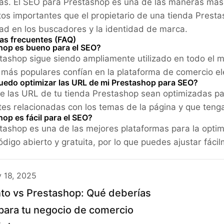
s. El SEO para Prestashop es una de las maneras más ef
os importantes que el propietario de una tienda Prest
idad en los buscadores y la identidad de marca.
as frecuentes (FAQ)
hop es bueno para el SEO?
stashop sigue siendo ampliamente utilizado en todo el m
más populares confían en la plataforma de comercio el
edo optimizar las URL de mi Prestashop para SEO?
e las URL de tu tienda Prestashop sean optimizadas pa
tes relacionadas con los temas de la página y que tenga
op es fácil para el SEO?
stashop es una de las mejores plataformas para la opt
ódigo abierto y gratuita, por lo que puedes ajustar fác
y 18, 2025
o vs Prestashop: Qué deberías
 para tu negocio de comercio