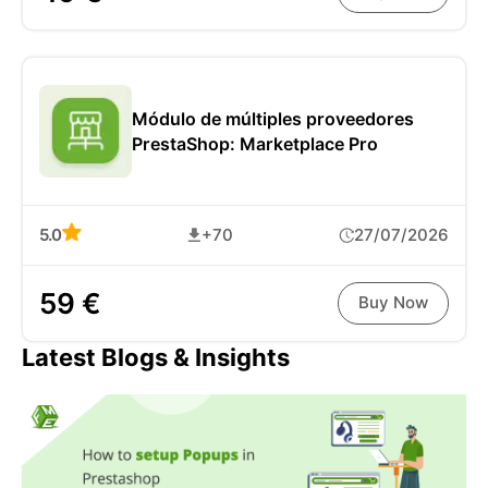
Módulo de múltiples proveedores
PrestaShop: Marketplace Pro
5.0
+70
27/07/2026
59 €
Buy Now
Latest Blogs & Insights