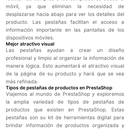
móvil, ya que eliminan la necesidad de
desplazarse hacia abajo para ver los detalles del
producto. Las pestañas facilitan el acceso a
información importante en las pantallas de los
dispositivos móviles.
Mejor atractivo visual
Las pestañas ayudan a crear un diseño
profesional y limpio al organizar la información de
manera lógica. Esto aumentará el atractivo visual
de la página de su producto y hará que se vea
más refinada.
Tipos de pestañas de productos en PrestaShop
Viajemos al mundo de PrestaShop y exploremos
la amplia variedad de tipos de pestañas de
productos que existen en PrestaShop. Estas
pestañas son su kit de herramientas digital para
brindar información de productos organizada y