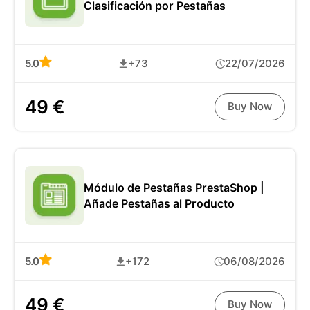
Clasificación por Pestañas
5.0
+73
22/07/2026
49 €
Buy Now
Módulo de Pestañas PrestaShop |
Añade Pestañas al Producto
5.0
+172
06/08/2026
49 €
Buy Now