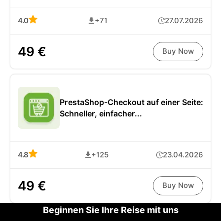
4.0
+71
27.07.2026
49 €
Buy Now
PrestaShop-Checkout auf einer Seite:
Schneller, einfacher...
4.8
+125
23.04.2026
49 €
Buy Now
Beginnen Sie Ihre Reise mit uns