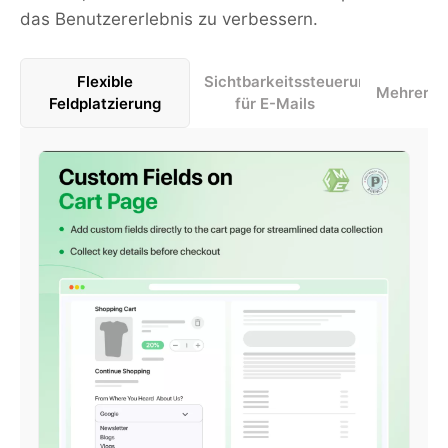
das Benutzererlebnis zu verbessern.
Flexible
Sichtbarkeitssteuerung
Mehrere 
Feldplatzierung
für E-Mails