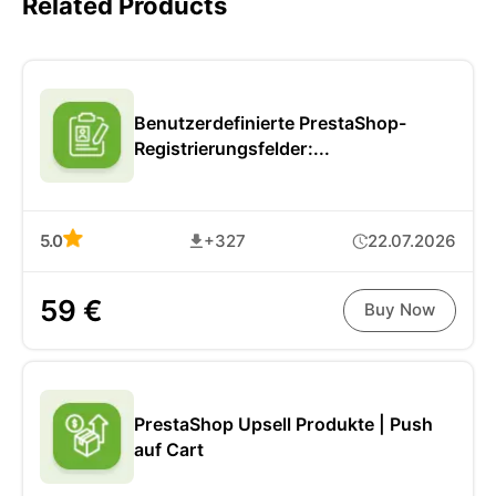
Related Products
Benutzerdefinierte PrestaShop-
Registrierungsfelder:...
5.0
+327
22.07.2026
59 €
Buy Now
PrestaShop Upsell Produkte | Push
auf Cart