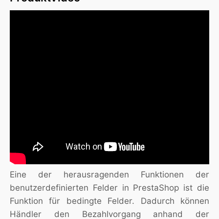
Eine der herausragenden Funktionen der
benutzerdefinierten Felder in PrestaShop ist die
Funktion für bedingte Felder. Dadurch können
Händler den Bezahlvorgang anhand der