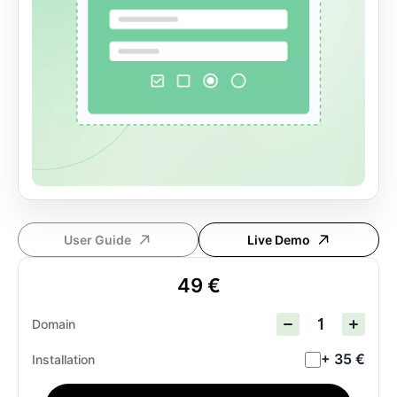
User Guide
Live Demo
49 €
Domain
+ 35 €
Installation