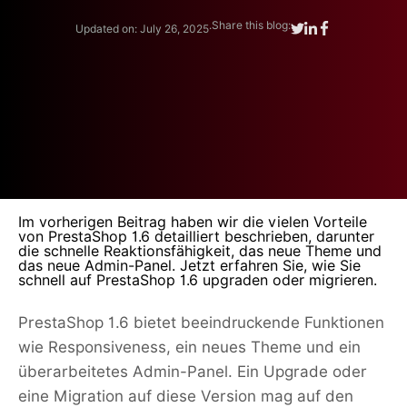
.
Share this blog:
Updated on: July 26, 2025
Im vorherigen Beitrag haben wir die vielen Vorteile
von PrestaShop 1.6 detailliert beschrieben, darunter
die schnelle Reaktionsfähigkeit, das neue Theme und
das neue Admin-Panel. Jetzt erfahren Sie, wie Sie
schnell auf PrestaShop 1.6 upgraden oder migrieren.
PrestaShop 1.6 bietet beeindruckende Funktionen
wie Responsiveness, ein neues Theme und ein
überarbeitetes Admin-Panel. Ein Upgrade oder
eine Migration auf diese Version mag auf den