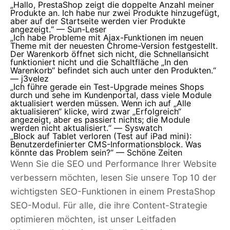
„Hallo, PrestaShop zeigt die doppelte Anzahl meiner
Produkte an. Ich habe nur zwei Produkte hinzugefügt,
aber auf der Startseite werden vier Produkte
angezeigt.“ — Sun-Leser
„Ich habe Probleme mit Ajax-Funktionen im neuen
Theme mit der neuesten Chrome-Version festgestellt.
Der Warenkorb öffnet sich nicht, die Schnellansicht
funktioniert nicht und die Schaltfläche „In den
Warenkorb“ befindet sich auch unter den Produkten.“
—
j3velez
„Ich führe gerade ein Test-Upgrade meines Shops
durch und sehe im Kundenportal, dass viele Module
aktualisiert werden müssen. Wenn ich auf „Alle
aktualisieren“ klicke, wird zwar „Erfolgreich“
angezeigt, aber es passiert nichts; die Module
werden nicht aktualisiert.“ —
Syswatch
„Block auf Tablet verloren (Test auf iPad mini):
Benutzerdefinierter CMS-Informationsblock. Was
könnte das Problem sein?“ — Schöne Zeiten
Wenn Sie die SEO und Performance Ihrer Website
verbessern möchten, lesen Sie unsere Top 10 der
wichtigsten SEO-Funktionen in einem PrestaShop
SEO-Modul. Für alle, die ihre Content-Strategie
optimieren möchten, ist unser Leitfaden