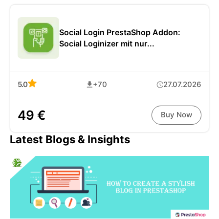
Social Login PrestaShop Addon:
Social Loginizer mit nur...
5.0
+70
27.07.2026
49 €
Buy Now
Latest Blogs & Insights