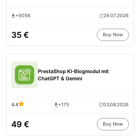
+9056
29.07.2026
35 €
Buy Now
PrestaShop KI-Blogmodul mit
ChatGPT & Gemini
4.4
+175
03.08.2026
49 €
Buy Now