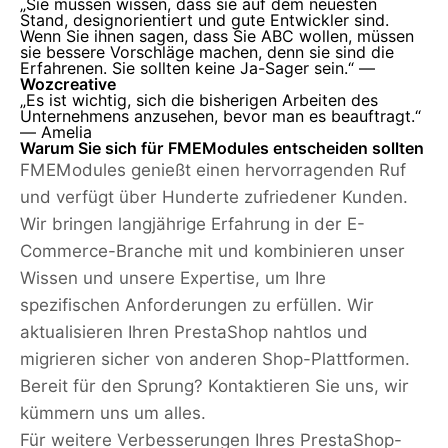
„Sie müssen wissen, dass sie auf dem neuesten
Stand, designorientiert und gute Entwickler sind.
Wenn Sie ihnen sagen, dass Sie ABC wollen, müssen
sie bessere Vorschläge machen, denn sie sind die
Erfahrenen. Sie sollten keine Ja-Sager sein.“ —
Wozcreative
„Es ist wichtig, sich die bisherigen Arbeiten des
Unternehmens anzusehen, bevor man es beauftragt.“
—
Amelia
Warum Sie sich für FMEModules entscheiden sollten
FMEModules genießt einen hervorragenden Ruf
und verfügt über Hunderte zufriedener Kunden.
Wir bringen langjährige Erfahrung in der E-
Commerce-Branche mit und kombinieren unser
Wissen und unsere Expertise, um Ihre
spezifischen Anforderungen zu erfüllen. Wir
aktualisieren Ihren PrestaShop nahtlos und
migrieren sicher von anderen Shop-Plattformen.
Bereit für den Sprung? Kontaktieren Sie uns, wir
kümmern uns um alles.
Für weitere Verbesserungen Ihres PrestaShop-