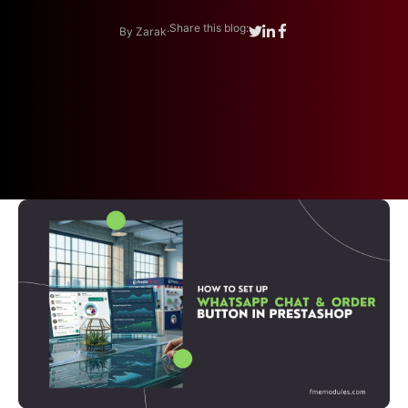
.
Share this blog:
By Zarak