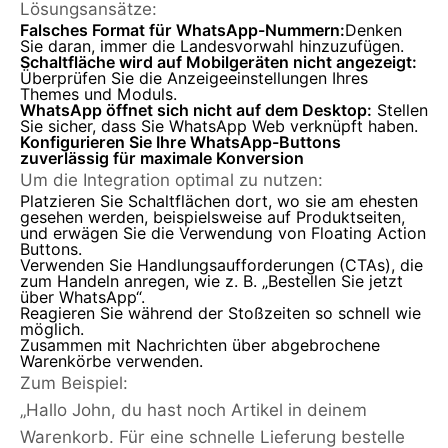
Lösungsansätze:
Falsches Format für WhatsApp-Nummern:
Denken
Sie daran, immer die Landesvorwahl hinzuzufügen.
Schaltfläche wird auf Mobilgeräten nicht angezeigt:
Überprüfen Sie die Anzeigeeinstellungen Ihres
Themes und Moduls.
WhatsApp öffnet sich nicht auf dem Desktop:
Stellen
Sie sicher, dass Sie WhatsApp Web verknüpft haben.
Konfigurieren Sie Ihre WhatsApp-Buttons
zuverlässig für maximale Konversion
Um die Integration optimal zu nutzen:
Platzieren Sie Schaltflächen dort, wo sie am ehesten
gesehen werden, beispielsweise auf Produktseiten,
und erwägen Sie die Verwendung von Floating Action
Buttons.
Verwenden Sie Handlungsaufforderungen (CTAs), die
zum Handeln anregen, wie z. B. „Bestellen Sie jetzt
über WhatsApp“.
Reagieren Sie während der Stoßzeiten so schnell wie
möglich.
Zusammen mit Nachrichten über abgebrochene
Warenkörbe verwenden.
Zum Beispiel:
„Hallo John, du hast noch Artikel in deinem
Warenkorb. Für eine schnelle Lieferung bestelle