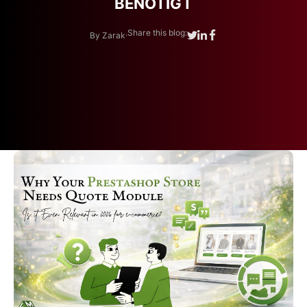
BENÖTIGT
.
Share this blog:
By Zarak