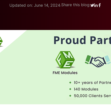
.
Share this blog:
Updated on: June 14, 2024