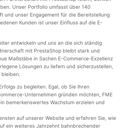
aben. Unser Portfolio umfasst über 140
ft und unser Engagement für die Bereitstellung
denen Kunden ist unser Einfluss auf die E-
iter entwickeln und uns an die sich ständig
nerschaft mit PrestaShop bleibt stark und
 neue Maßstäbe in Sachen E-Commerce-Exzellenz
rlegene Lösungen zu liefern und sicherzustellen,
 bleiben.
rfolgs zu begleiten. Egal, ob Sie Ihren
-Commerce-Unternehmen gründen möchten, FME
 ein bemerkenswertes Wachstum erzielen und
nsten auf unserer Website und erfahren Sie, wie
 Auf ein weiteres Jahrzehnt bahnbrechender