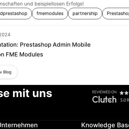
nschaften und beispiellosen Erfolgs!
dprestashop
fmemodules
partnership
Prestasho
 2024
tation: Prestashop Admin Mobile
on FME Modules
v Blog
se mit uns
Unternehmen
Knowledge Bas