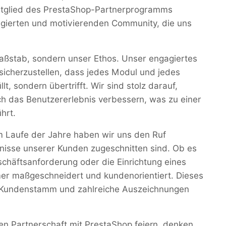
itglied des PrestaShop-Partnerprogramms
agierten und motivierenden Community, die uns
 Maßstab, sondern unser Ethos. Unser engagiertes
sicherzustellen, dass jedes Modul und jedes
t, sondern übertrifft. Wir sind stolz darauf,
uch das Benutzererlebnis verbessern, was zu einer
hrt.
Im Laufe der Jahre haben wir uns den Ruf
rfnisse unserer Kunden zugeschnitten sind. Ob es
schäftsanforderung oder die Einrichtung eines
er maßgeschneidert und kundenorientiert. Dieses
n Kundenstamm und zahlreiche Auszeichnungen
n Partnerschaft mit PrestaShop feiern, denken