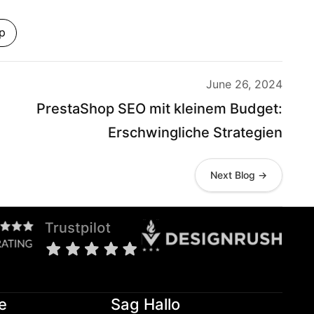
p
June 26, 2024
PrestaShop SEO mit kleinem Budget:
Erschwingliche Strategien
Next Blog →
e
Sag Hallo