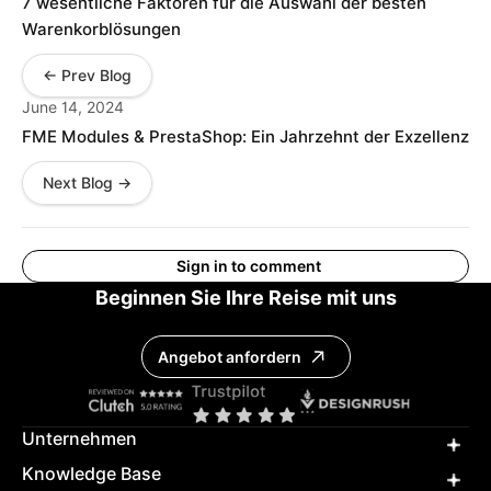
7 wesentliche Faktoren für die Auswahl der besten
Warenkorblösungen
← Prev Blog
June 14, 2024
FME Modules & PrestaShop: Ein Jahrzehnt der Exzellenz
Next Blog →
Sign in to comment
Beginnen Sie Ihre Reise mit uns
Angebot anfordern
Unternehmen
Knowledge Base