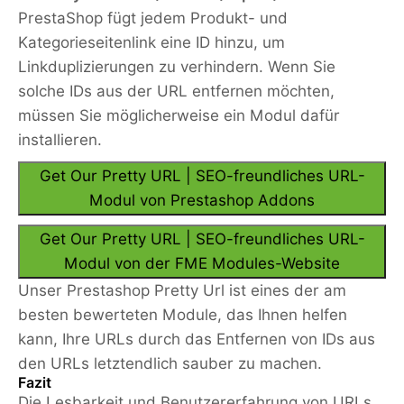
PrestaShop fügt jedem Produkt- und
Kategorieseitenlink eine ID hinzu, um
Linkduplizierungen zu verhindern. Wenn Sie
solche IDs aus der URL entfernen möchten,
müssen Sie möglicherweise ein Modul dafür
installieren.
Get Our Pretty URL | SEO-freundliches URL-
Modul von Prestashop Addons
Get Our Pretty URL | SEO-freundliches URL-
Modul von der FME Modules-Website
Unser Prestashop Pretty Url ist eines der am
besten bewerteten Module, das Ihnen helfen
kann, Ihre URLs durch das Entfernen von IDs aus
den URLs letztendlich sauber zu machen.
Fazit
Die Lesbarkeit und Benutzererfahrung von URLs