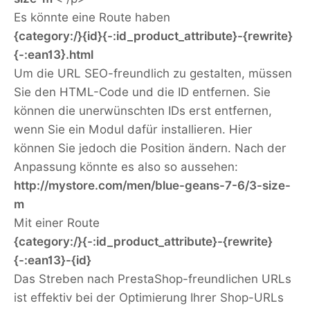
Es könnte eine Route haben
{category:/}{id}{-:id_product_attribute}-{rewrite}
{-:ean13}.html
Um die URL SEO-freundlich zu gestalten, müssen
Sie den HTML-Code und die ID entfernen. Sie
können die unerwünschten IDs erst entfernen,
wenn Sie ein Modul dafür installieren. Hier
können Sie jedoch die Position ändern. Nach der
Anpassung könnte es also so aussehen:
http://mystore.com/men/blue-geans-7-6/3-size-
m
Mit einer Route
{category:/}{-:id_product_attribute}-{rewrite}
{-:ean13}-{id}
Das Streben nach PrestaShop-freundlichen URLs
ist effektiv bei der Optimierung Ihrer Shop-URLs