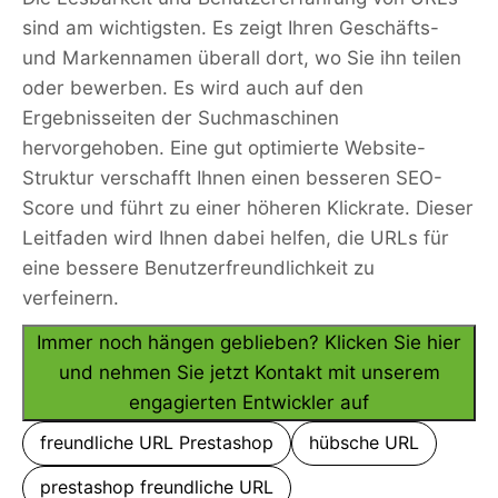
sind am wichtigsten. Es zeigt Ihren Geschäfts-
und Markennamen überall dort, wo Sie ihn teilen
oder bewerben. Es wird auch auf den
Ergebnisseiten der Suchmaschinen
hervorgehoben. Eine gut optimierte Website-
Struktur verschafft Ihnen einen besseren SEO-
Score und führt zu einer höheren Klickrate. Dieser
Leitfaden wird Ihnen dabei helfen, die URLs für
eine bessere Benutzerfreundlichkeit zu
verfeinern.
Immer noch hängen geblieben? Klicken Sie hier
und nehmen Sie jetzt Kontakt mit unserem
engagierten Entwickler auf
freundliche URL Prestashop
hübsche URL
prestashop freundliche URL