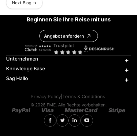
Next Blog →
Beginnen Sie Ihre Reise mit uns
Angebot anfordern
Unternehmen
Knowledge Base
Sag Hallo
Privacy Policy
|
Terms & Conditions
© 2026 FME. Alle Rechte vorbehalten.