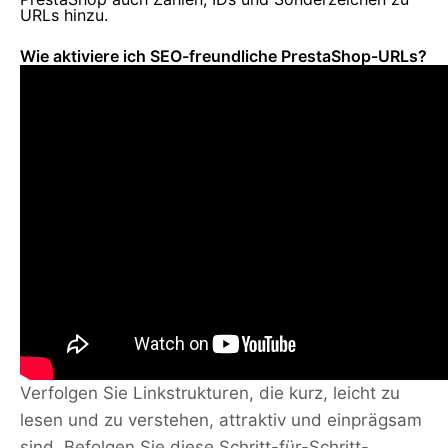
URLs hinzu.
Wie aktiviere ich SEO-freundliche PrestaShop-URLs?
Verfolgen Sie Linkstrukturen, die kurz, leicht zu
lesen und zu verstehen, attraktiv und einprägsam
sind. Befolgen Sie diese Schritt-für-Schritt-