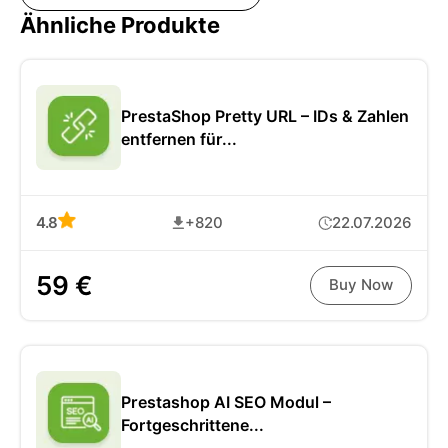
Ähnliche Produkte
PrestaShop Pretty URL – IDs & Zahlen
entfernen für...
4.8
+820
22.07.2026
59 €
Buy Now
Prestashop AI SEO Modul –
Fortgeschrittene...