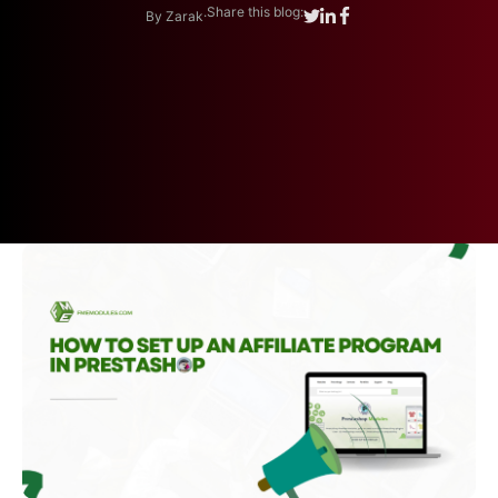
.
Share this blog:
By Zarak