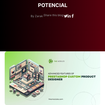
POTENCIAL
.
Share this blog:
By Zarak