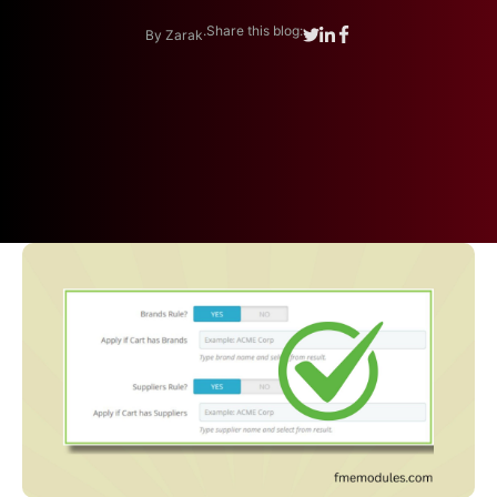
.
Share this blog:
By Zarak