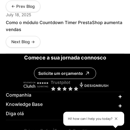
← Prev Blog
July 18, 2025
Como o módulo Countdown Timer PrestaShop aumenta
vendas
Next Blog →
Comece a sua jornada connosco
Solicite um orçamento
Companhia
Knowledge Base
Diga olá
Hi! how can I help you today?