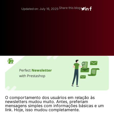
.
Share this blog:
Updated on: July 16, 2025
O comportamento dos usuários em relação às
newsletters mudou muito. Antes, preferiam
mensagens simples com informações básicas e um
link. Hoje, isso mudou completamente.