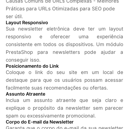
Causas Comuns de URLs Complexas - Melhores
Práticas para URLs Otimizadas para SEO pode
ser útil.
Layout Responsivo
Sua newsletter eletrônica deve ter um layout
responsivo e oferecer uma experiência
consistente em todos os dispositivos. Um módulo
PrestaShop para newsletters pode ajudar a
conseguir isso.
Posicionamento do Link
Coloque o link do seu site em um local de
destaque para que os usuários possam acessar
facilmente suas recomendações ou ofertas.
Assunto Atraente
Inclua um assunto atraente que seja claro e
explique o propósito da newsletter sem parecer
spam ou excessivamente promocional.
Corpo do E-mail da Newsletter
Garanta que o corpo do e-mail da sua newsletter