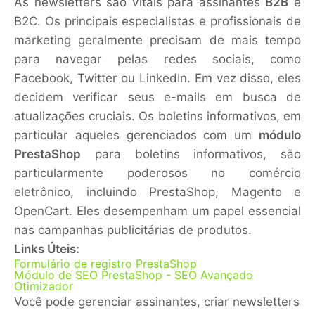
As newsletters são vitais para assinantes
B2B
e
B2C. Os principais especialistas e profissionais de
marketing geralmente precisam de mais tempo
para navegar pelas redes sociais, como
Facebook, Twitter ou LinkedIn. Em vez disso, eles
decidem verificar seus e-mails em busca de
atualizações cruciais.
Os boletins informativos, em
particular aqueles gerenciados com um
módulo
PrestaShop
para boletins informativos, são
particularmente poderosos no comércio
eletrônico, incluindo PrestaShop, Magento e
OpenCart. Eles desempenham um papel essencial
nas campanhas publicitárias de produtos.
Links Úteis:
Formulário de registro PrestaShop
Módulo de SEO PrestaShop - SEO Avançado
Otimizador
Você pode gerenciar assinantes, criar newsletters